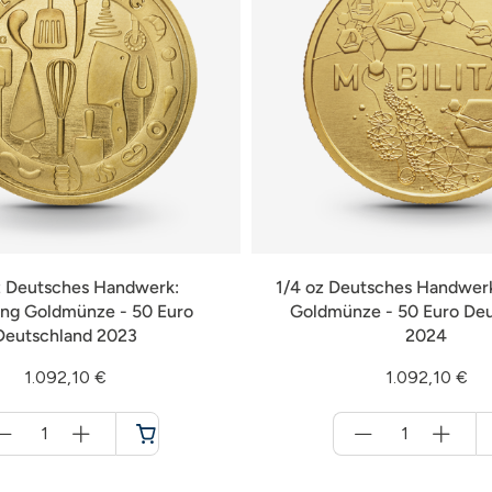
z Deutsches Handwerk:
1/4 oz Deutsches Handwerk
ng Goldmünze - 50 Euro
Goldmünze - 50 Euro De
Deutschland 2023
2024
1.092,10 €
1.092,10 €
Menge
Menge
für
für
Warenkorb
Warenkorb