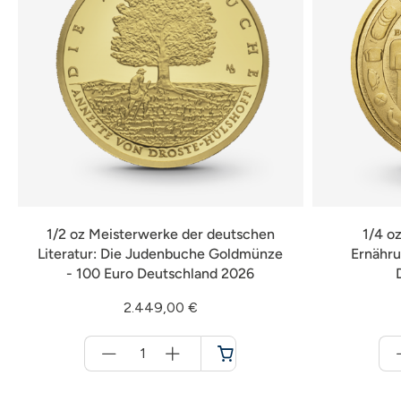
1/2 oz Meisterwerke der deutschen
1/4 o
Literatur: Die Judenbuche Goldmünze
Ernähru
- 100 Euro Deutschland 2026
2.449,00 €
Menge
für
Warenkorb