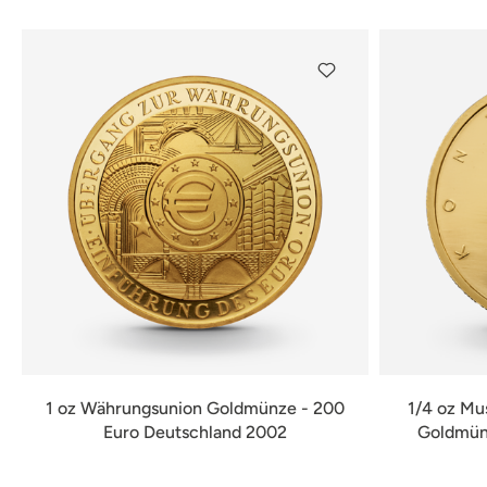
1 oz Währungsunion Goldmünze - 200
1/4 oz Mu
Euro Deutschland 2002
Goldmünz