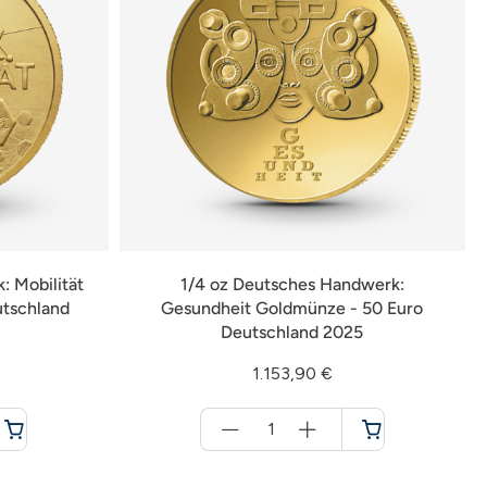
: Mobilität
1/4 oz Deutsches Handwerk:
utschland
Gesundheit Goldmünze - 50 Euro
Deutschland 2025
1.153,90 €
Menge
für
Warenkorb