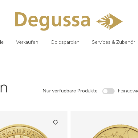
le
Verkaufen
Goldsparplan
Services & Zubehör
n
Nur verfügbare Produkte
Feingewic