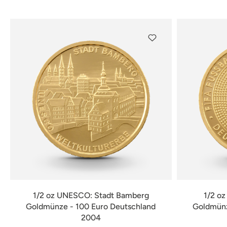
verfügbar
1/2 oz UNESCO: Stadt Bamberg
1/2 o
Goldmünze - 100 Euro Deutschland
Goldmünz
2004