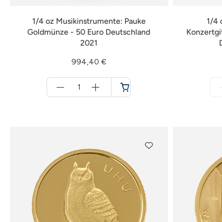
1/4 oz Musikinstrumente: Pauke
1/4 
Goldmünze - 50 Euro Deutschland
Konzertgi
2021
994,40 €
Menge
für
Warenkorb