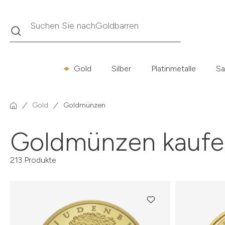
Suche
Suchen Sie nach
Krügerrand
Gold
Silber
Platinmetalle
Sa
Gold
Goldmünzen
Goldmünzen kaufe
213 Produkte