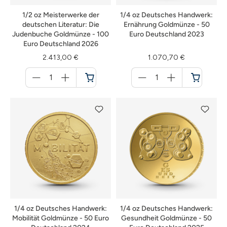
1/2 oz Meisterwerke der
1/4 oz Deutsches Handwerk:
deutschen Literatur: Die
Ernährung Goldmünze - 50
Judenbuche Goldmünze - 100
Euro Deutschland 2023
Euro Deutschland 2026
2.413,00 €
1.070,70 €
Menge
Menge
für
für
Warenkorb
Warenkorb
1/4 oz Deutsches Handwerk:
1/4 oz Deutsches Handwerk:
Mobilität Goldmünze - 50 Euro
Gesundheit Goldmünze - 50