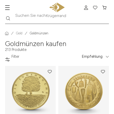
Suche
Suchen Sie nach
Krügerrand
Gold
Goldmünzen
Goldmünzen kaufen
213 Produkte
Filter
Empfehlung