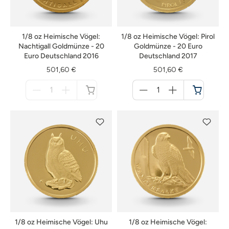
1/8 oz Heimische Vögel:
1/8 oz Heimische Vögel: Pirol
Nachtigall Goldmünze - 20
Goldmünze - 20 Euro
Euro Deutschland 2016
Deutschland 2017
501,60 €
501,60 €
Menge
Menge
für
für
nicht
Warenkorb
verfügbar
1/8 oz Heimische Vögel: Uhu
1/8 oz Heimische Vögel: