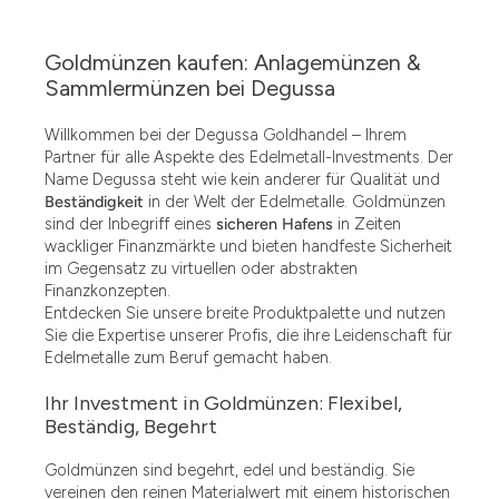
Goldmünzen kaufen: Anlagemünzen &
Sammlermünzen bei Degussa
Willkommen bei der Degussa Goldhandel – Ihrem
Partner für alle Aspekte des Edelmetall-Investments. Der
Name Degussa steht wie kein anderer für Qualität und
Beständigkeit
in der Welt der Edelmetalle. Goldmünzen
sind der Inbegriff eines
sicheren Hafens
in Zeiten
wackliger Finanzmärkte und bieten handfeste Sicherheit
im Gegensatz zu virtuellen oder abstrakten
Finanzkonzepten.
Entdecken Sie unsere breite Produktpalette und nutzen
Sie die Expertise unserer Profis, die ihre Leidenschaft für
Edelmetalle zum Beruf gemacht haben.
Ihr Investment in Goldmünzen: Flexibel,
Beständig, Begehrt
Goldmünzen sind begehrt, edel und beständig. Sie
vereinen den reinen Materialwert mit einem historischen