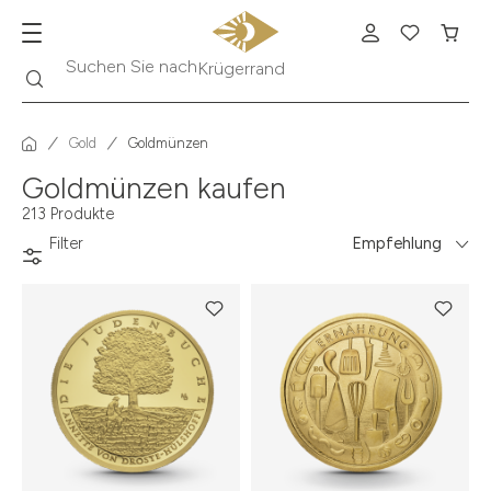
Suche
Suchen Sie nach
Krügerrand
Gold
Goldmünzen
Goldmünzen kaufen
213 Produkte
Filter
Empfehlung