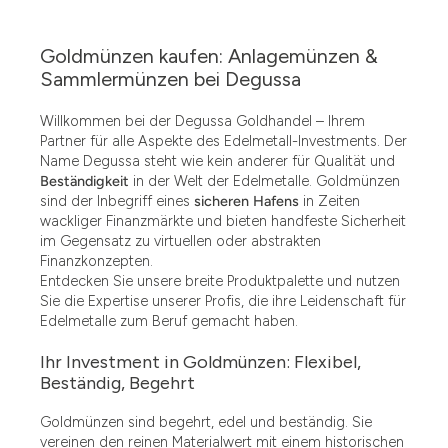
Goldmünzen kaufen: Anlagemünzen &
Sammlermünzen bei Degussa
Willkommen bei der Degussa Goldhandel – Ihrem
Partner für alle Aspekte des Edelmetall-Investments. Der
Name Degussa steht wie kein anderer für Qualität und
Beständigkeit
in der Welt der Edelmetalle. Goldmünzen
sind der Inbegriff eines
sicheren Hafens
in Zeiten
wackliger Finanzmärkte und bieten handfeste Sicherheit
im Gegensatz zu virtuellen oder abstrakten
Finanzkonzepten.
Entdecken Sie unsere breite Produktpalette und nutzen
Sie die Expertise unserer Profis, die ihre Leidenschaft für
Edelmetalle zum Beruf gemacht haben.
Ihr Investment in Goldmünzen: Flexibel,
Beständig, Begehrt
Goldmünzen sind begehrt, edel und beständig. Sie
vereinen den reinen Materialwert mit einem historischen