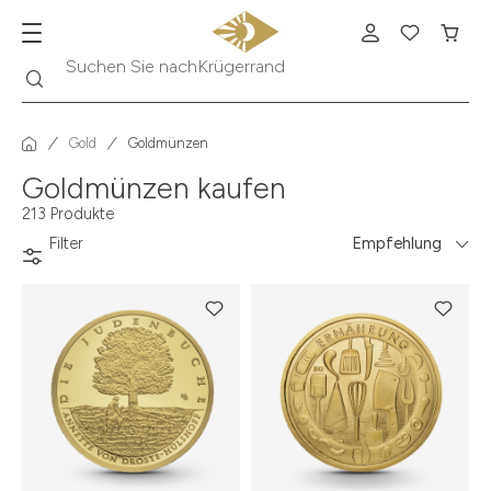
Suche
Suchen Sie nach
Krügerrand
Gold
Goldmünzen
Goldmünzen kaufen
213 Produkte
Filter
Empfehlung