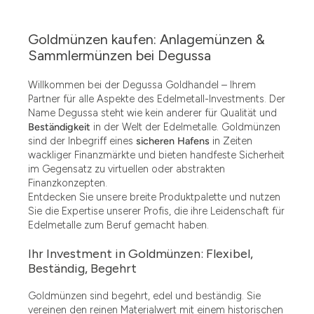
Goldmünzen kaufen: Anlagemünzen &
Sammlermünzen bei Degussa
Willkommen bei der Degussa Goldhandel – Ihrem
Partner für alle Aspekte des Edelmetall-Investments. Der
Name Degussa steht wie kein anderer für Qualität und
Beständigkeit
in der Welt der Edelmetalle. Goldmünzen
sind der Inbegriff eines
sicheren Hafens
in Zeiten
wackliger Finanzmärkte und bieten handfeste Sicherheit
im Gegensatz zu virtuellen oder abstrakten
Finanzkonzepten.
Entdecken Sie unsere breite Produktpalette und nutzen
Sie die Expertise unserer Profis, die ihre Leidenschaft für
Edelmetalle zum Beruf gemacht haben.
Ihr Investment in Goldmünzen: Flexibel,
Beständig, Begehrt
Goldmünzen sind begehrt, edel und beständig. Sie
vereinen den reinen Materialwert mit einem historischen