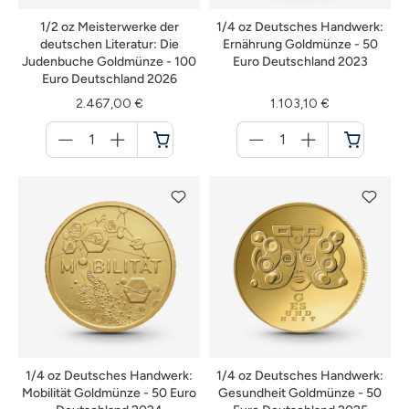
1/2 oz Meisterwerke der
1/4 oz Deutsches Handwerk:
deutschen Literatur: Die
Ernährung Goldmünze - 50
Judenbuche Goldmünze - 100
Euro Deutschland 2023
Euro Deutschland 2026
2.467,00 €
1.103,10 €
Menge
Menge
für
für
Warenkorb
Warenkorb
1/4 oz Deutsches Handwerk:
1/4 oz Deutsches Handwerk:
Mobilität Goldmünze - 50 Euro
Gesundheit Goldmünze - 50