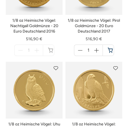
1/8 oz Heimische Vögel:
1/8 oz Heimische Vögel: Pirol
Nachtigall Goldmünze - 20
Goldmünze - 20 Euro
Euro Deutschland 2016
Deutschland 2017
516,90 €
516,90 €
Menge
Menge
für
für
nicht
Warenkorb
verfügbar
1/8 oz Heimische Vögel: Uhu
1/8 oz Heimische Vögel: