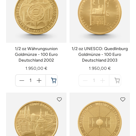
1/2 oz Währungsunion
1/2 oz UNESCO: Quedlinburg
Goldmünze - 100 Euro
Goldmünze - 100 Euro
Deutschland 2002
Deutschland 2003
1.950,00 €
1.950,00 €
Menge
Menge
für
für
Warenkorb
nicht
verfügbar