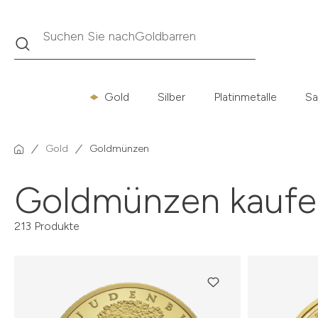
Suche
Suchen Sie nach
Krügerrand
Gold
Silber
Platinmetalle
Sa
Gold
Goldmünzen
Goldmünzen kaufe
213 Produkte