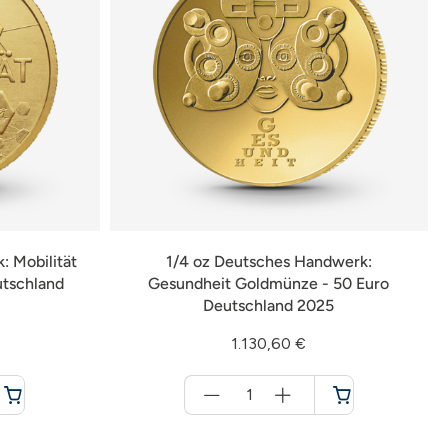
: Mobilität
1/4 oz Deutsches Handwerk:
utschland
Gesundheit Goldmünze - 50 Euro
Deutschland 2025
1.130,60 €
Menge
für
Warenkorb