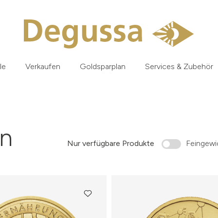
le
Verkaufen
Goldsparplan
Services & Zubehör
n
Nur verfügbare Produkte
Feingewic