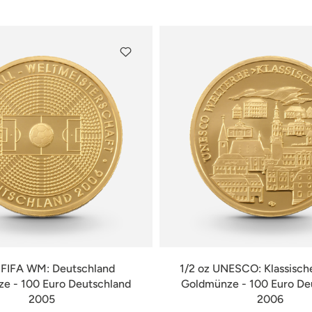
verfügbar
verfügbar
z FIFA WM: Deutschland
1/2 oz UNESCO: Klassisch
e - 100 Euro Deutschland
Goldmünze - 100 Euro De
2005
2006