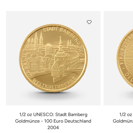
verfügbar
1/2 oz UNESCO: Stadt Bamberg
1/2 o
Goldmünze - 100 Euro Deutschland
Goldmünz
2004