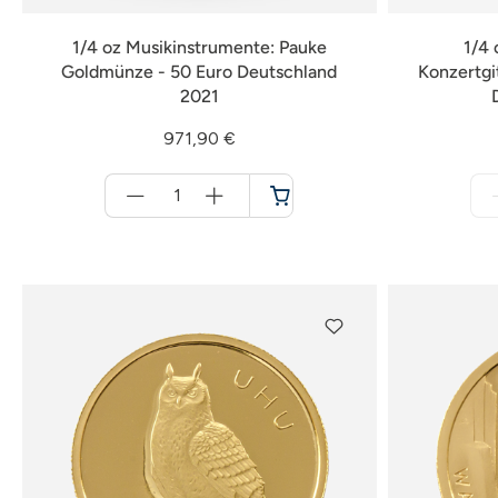
1/4 oz Musikinstrumente: Pauke
1/4 
Goldmünze - 50 Euro Deutschland
Konzertgi
2021
971,90 €
Menge
für
Warenkorb