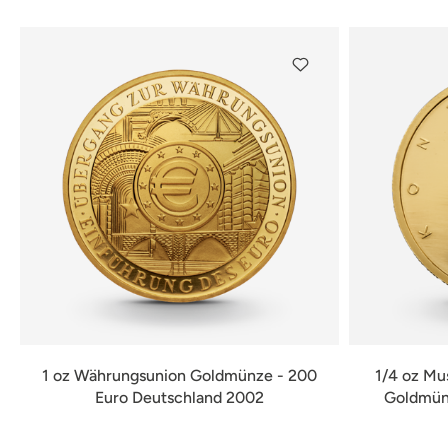
1 oz Währungsunion Goldmünze - 200
1/4 oz Mu
Euro Deutschland 2002
Goldmünz