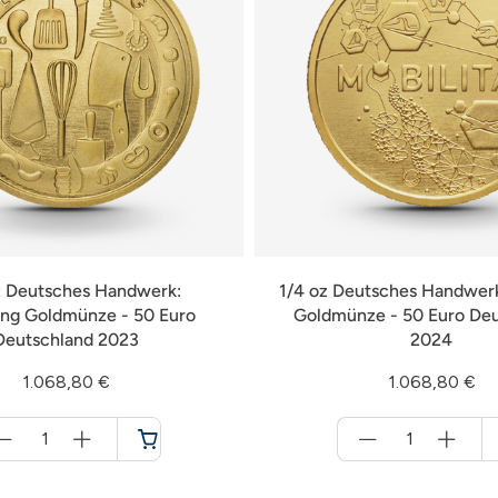
z Deutsches Handwerk:
1/4 oz Deutsches Handwerk
ng Goldmünze - 50 Euro
Goldmünze - 50 Euro De
Deutschland 2023
2024
1.068,80 €
1.068,80 €
Menge
Menge
für
für
Warenkorb
Warenkorb