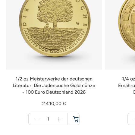
1/2 oz Meisterwerke der deutschen
1/4 o
Literatur: Die Judenbuche Goldmünze
Ernähru
- 100 Euro Deutschland 2026
2.410,00 €
Menge
für
Warenkorb