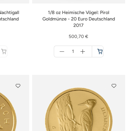
achtigall
1/8 oz Heimische Vögel: Pirol
utschland
Goldmünze - 20 Euro Deutschland
2017
500,70 €
Menge
für
Warenkorb