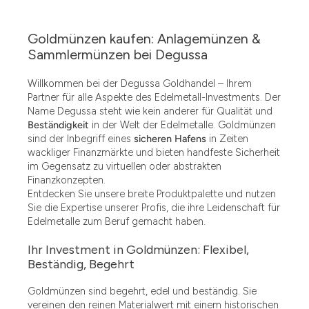
Goldmünzen kaufen: Anlagemünzen &
Sammlermünzen bei Degussa
Willkommen bei der Degussa Goldhandel – Ihrem
Partner für alle Aspekte des Edelmetall-Investments. Der
Name Degussa steht wie kein anderer für Qualität und
Beständigkeit
in der Welt der Edelmetalle. Goldmünzen
sind der Inbegriff eines
sicheren Hafens
in Zeiten
wackliger Finanzmärkte und bieten handfeste Sicherheit
im Gegensatz zu virtuellen oder abstrakten
Finanzkonzepten.
Entdecken Sie unsere breite Produktpalette und nutzen
Sie die Expertise unserer Profis, die ihre Leidenschaft für
Edelmetalle zum Beruf gemacht haben.
Ihr Investment in Goldmünzen: Flexibel,
Beständig, Begehrt
Goldmünzen sind begehrt, edel und beständig. Sie
vereinen den reinen Materialwert mit einem historischen