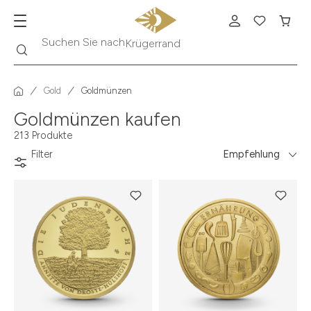
Suche
Suchen Sie nach
Krügerrand
Gold
Goldmünzen
Goldmünzen kaufen
213 Produkte
Filter
Empfehlung