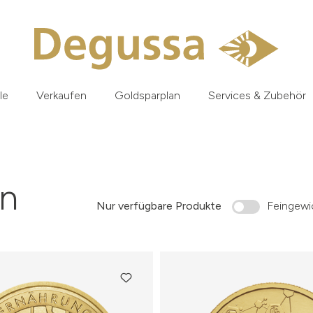
le
Verkaufen
Goldsparplan
Services & Zubehör
n
Nur verfügbare Produkte
Feingewic