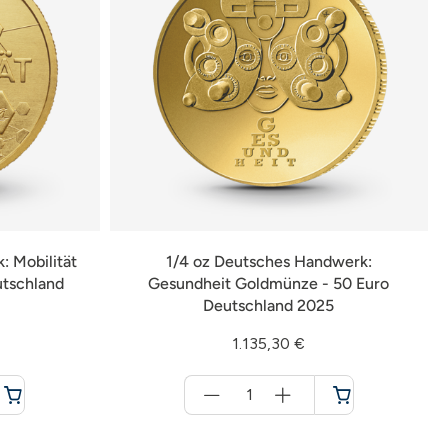
: Mobilität
1/4 oz Deutsches Handwerk:
utschland
Gesundheit Goldmünze - 50 Euro
Deutschland 2025
1.135,30 €
Menge
für
Warenkorb