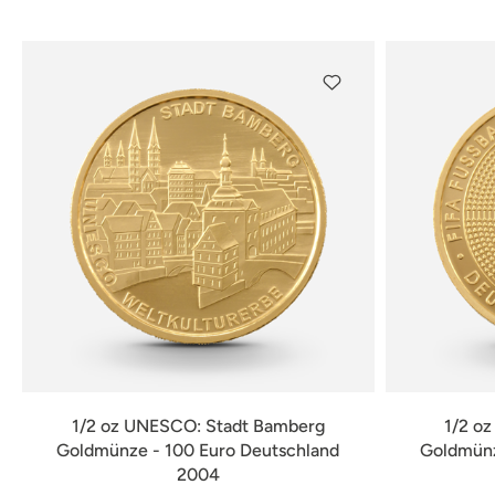
verfügbar
1/2 oz UNESCO: Stadt Bamberg
1/2 o
Goldmünze - 100 Euro Deutschland
Goldmünz
2004