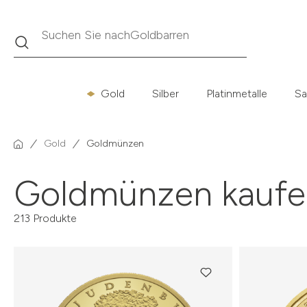
Suche
Suchen Sie nach
Krügerrand
Gold
Silber
Platinmetalle
Sa
Gold
Goldmünzen
Goldmünzen kaufe
213 Produkte