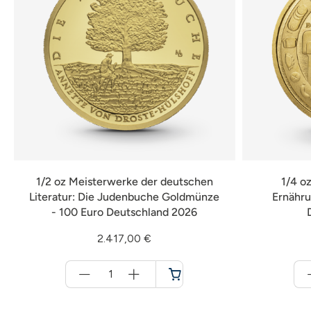
1/2 oz Meisterwerke der deutschen
1/4 o
Literatur: Die Judenbuche Goldmünze
Ernähru
- 100 Euro Deutschland 2026
2.417,00 €
Menge
für
Warenkorb