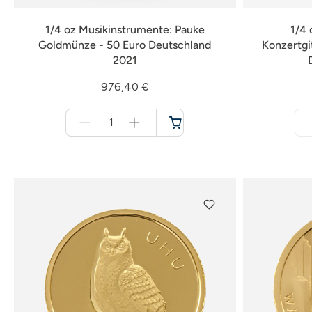
1/4 oz Musikinstrumente: Pauke
1/4 
Goldmünze - 50 Euro Deutschland
Konzertgi
2021
976,40 €
Menge
für
Warenkorb