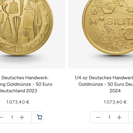
z Deutsches Handwerk:
1/4 oz Deutsches Handwerk
ng Goldmünze - 50 Euro
Goldmünze - 50 Euro De
Deutschland 2023
2024
1.073,40 €
1.073,40 €
Menge
Menge
für
für
Warenkorb
Warenkorb