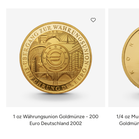
1 oz Währungsunion Goldmünze - 200
1/4 oz Mu
Euro Deutschland 2002
Goldmünz