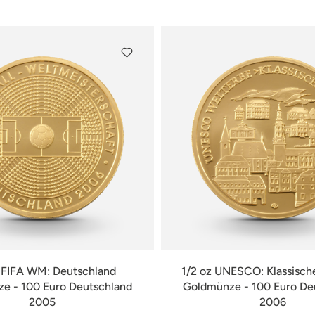
verfügbar
verfügbar
z FIFA WM: Deutschland
1/2 oz UNESCO: Klassisch
e - 100 Euro Deutschland
Goldmünze - 100 Euro De
2005
2006