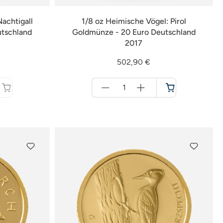
achtigall
1/8 oz Heimische Vögel: Pirol
utschland
Goldmünze - 20 Euro Deutschland
2017
502,90 €
Menge
für
Warenkorb