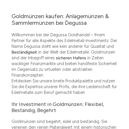
Goldmünzen kaufen: Anlagemünzen &
Sammlermünzen bei Degussa
Willkommen bei der Degussa Goldhandel – Ihrem
Partner für alle Aspekte des Edelmetall-Investments. Der
Name Degussa steht wie kein anderer für Qualität und
Beständigkeit
in der Welt der Edelmetalle. Goldmünzen
sind der Inbegriff eines
sicheren Hafens
in Zeiten
wackliger Finanzmärkte und bieten handfeste Sicherheit
im Gegensatz zu virtuellen oder abstrakten
Finanzkonzepten.
Entdecken Sie unsere breite Produktpalette und nutzen
Sie die Expertise unserer Profis, die ihre Leidenschaft für
Edelmetalle zum Beruf gemacht haben.
Ihr Investment in Goldmünzen: Flexibel,
Beständig, Begehrt
Goldmünzen sind begehrt, edel und beständig. Sie
vereinen den reinen Materialwert mit einem historischen