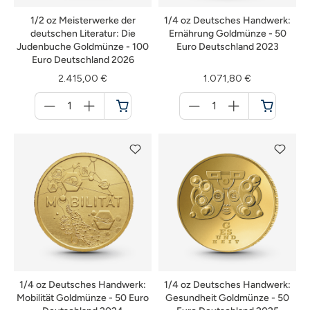
1/2 oz Meisterwerke der
1/4 oz Deutsches Handwerk:
deutschen Literatur: Die
Ernährung Goldmünze - 50
Judenbuche Goldmünze - 100
Euro Deutschland 2023
Euro Deutschland 2026
2.415,00 €
1.071,80 €
Menge
Menge
für
für
Warenkorb
Warenkorb
1/4 oz Deutsches Handwerk:
1/4 oz Deutsches Handwerk:
Mobilität Goldmünze - 50 Euro
Gesundheit Goldmünze - 50