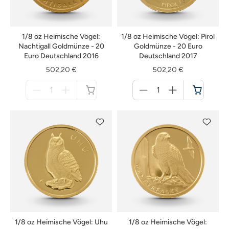
1/8 oz Heimische Vögel:
1/8 oz Heimische Vögel: Pirol
Nachtigall Goldmünze - 20
Goldmünze - 20 Euro
Euro Deutschland 2016
Deutschland 2017
502,20 €
502,20 €
Menge
Menge
für
für
nicht
Warenkorb
verfügbar
1/8 oz Heimische Vögel: Uhu
1/8 oz Heimische Vögel: