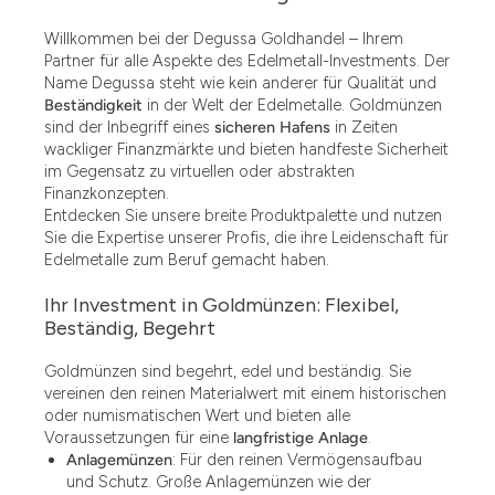
Willkommen bei der Degussa Goldhandel – Ihrem
Partner für alle Aspekte des Edelmetall-Investments. Der
Name Degussa steht wie kein anderer für Qualität und
Beständigkeit
in der Welt der Edelmetalle. Goldmünzen
sind der Inbegriff eines
sicheren Hafens
in Zeiten
wackliger Finanzmärkte und bieten handfeste Sicherheit
im Gegensatz zu virtuellen oder abstrakten
Finanzkonzepten.
Entdecken Sie unsere breite Produktpalette und nutzen
Sie die Expertise unserer Profis, die ihre Leidenschaft für
Edelmetalle zum Beruf gemacht haben.
Ihr Investment in Goldmünzen: Flexibel,
Beständig, Begehrt
Goldmünzen sind begehrt, edel und beständig. Sie
vereinen den reinen Materialwert mit einem historischen
oder numismatischen Wert und bieten alle
Voraussetzungen für eine
langfristige Anlage
.
Anlagemünzen
: Für den reinen Vermögensaufbau
und Schutz. Große Anlagemünzen wie der