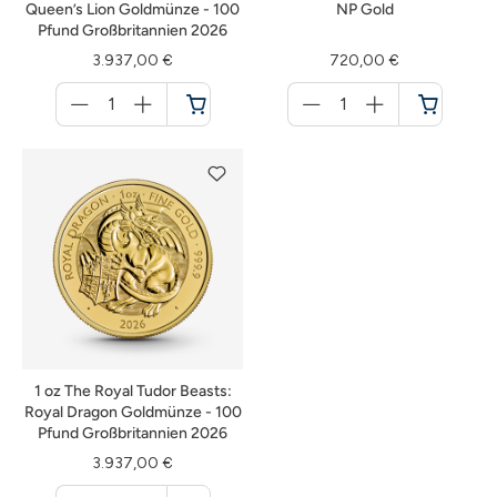
Queen’s Lion Goldmünze - 100
NP Gold
Pfund Großbritannien 2026
3.937,00 €
720,00 €
Menge
Menge
für
für
Warenkorb
Warenkorb
1 oz The Royal Tudor Beasts:
Royal Dragon Goldmünze - 100
Pfund Großbritannien 2026
3.937,00 €
Menge