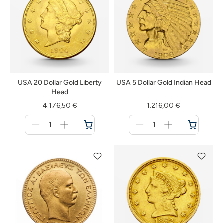
USA 20 Dollar Gold Liberty
USA 5 Dollar Gold Indian Head
Head
4.176,50 €
1.216,00 €
Menge
Menge
für
für
Warenkorb
Warenkorb