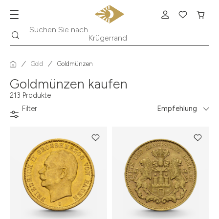
Suche
Suchen Sie nach
Krügerrand
Gold
Goldmünzen
Goldmünzen kaufen
213 Produkte
Filter
Empfehlung