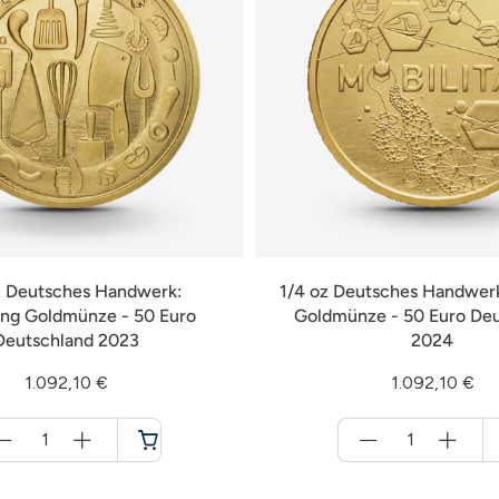
z Deutsches Handwerk:
1/4 oz Deutsches Handwerk
ng Goldmünze - 50 Euro
Goldmünze - 50 Euro De
Deutschland 2023
2024
1.092,10 €
1.092,10 €
Menge
Menge
für
für
Warenkorb
Warenkorb