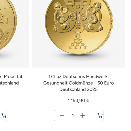
: Mobilität
1/4 oz Deutsches Handwerk:
utschland
Gesundheit Goldmünze - 50 Euro
Deutschland 2025
1.153,90 €
Menge
für
Warenkorb