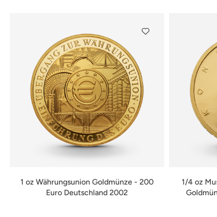
1 oz Währungsunion Goldmünze - 200
1/4 oz Mu
Euro Deutschland 2002
Goldmünz