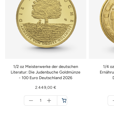
1/2 oz Meisterwerke der deutschen
1/4 o
Literatur: Die Judenbuche Goldmünze
Ernähru
- 100 Euro Deutschland 2026
2.449,00 €
Menge
für
Warenkorb