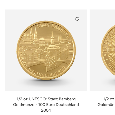
verfügbar
1/2 oz UNESCO: Stadt Bamberg
1/2 o
Goldmünze - 100 Euro Deutschland
Goldmünz
2004