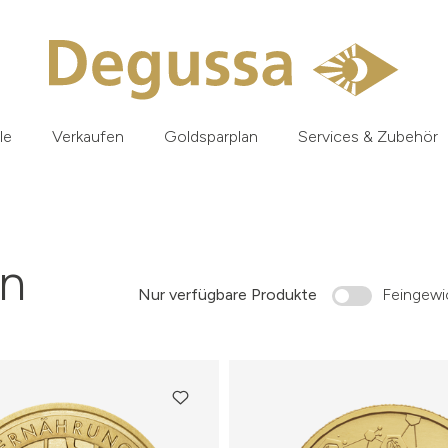
le
Verkaufen
Goldsparplan
Services & Zubehör
n
Nur verfügbare Produkte
Feingewic