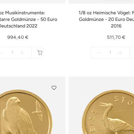
oz Musikinstrumente:
1/8 oz Heimische Vögel: N
tarre Goldmünze - 50 Euro
Goldmünze - 20 Euro De
Deutschland 2022
2016
994,40 €
511,70 €
Menge
Menge
für
für
nicht
nicht
verfügbar
verfügbar