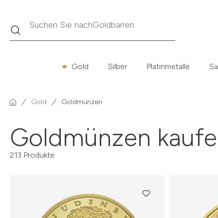
Suche
Suchen Sie nach
Krügerrand
Gold
Silber
Platinmetalle
Sa
Gold
Goldmünzen
Goldmünzen kaufe
213 Produkte