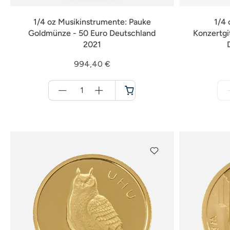
1/4 oz Musikinstrumente: Pauke
1/4 
Goldmünze - 50 Euro Deutschland
Konzertgi
2021
994,40 €
Menge
für
Warenkorb