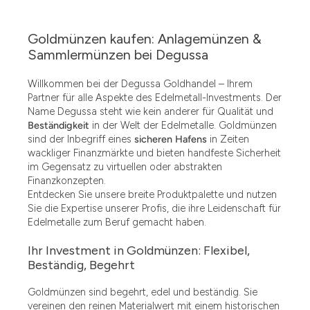
Goldmünzen kaufen: Anlagemünzen &
Sammlermünzen bei Degussa
Willkommen bei der Degussa Goldhandel – Ihrem
Partner für alle Aspekte des Edelmetall-Investments. Der
Name Degussa steht wie kein anderer für Qualität und
Beständigkeit
in der Welt der Edelmetalle. Goldmünzen
sind der Inbegriff eines
sicheren Hafens
in Zeiten
wackliger Finanzmärkte und bieten handfeste Sicherheit
im Gegensatz zu virtuellen oder abstrakten
Finanzkonzepten.
Entdecken Sie unsere breite Produktpalette und nutzen
Sie die Expertise unserer Profis, die ihre Leidenschaft für
Edelmetalle zum Beruf gemacht haben.
Ihr Investment in Goldmünzen: Flexibel,
Beständig, Begehrt
Goldmünzen sind begehrt, edel und beständig. Sie
vereinen den reinen Materialwert mit einem historischen