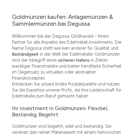
Goldmünzen kaufen: Anlagemünzen &
Sammlermünzen bei Degussa
Willkommen bei der Degussa Goldhandel – Ihrem
Partner für alle Aspekte des Edelmetall-Investments. Der
Name Degussa steht wie kein anderer für Qualität und
Beständigkeit
in der Welt der Edelmetalle. Goldmünzen
sind der Inbegriff eines
sicheren Hafens
in Zeiten
wackliger Finanzmärkte und bieten handfeste Sicherheit
im Gegensatz zu virtuellen oder abstrakten
Finanzkonzepten.
Entdecken Sie unsere breite Produktpalette und nutzen
Sie die Expertise unserer Profis, die ihre Leidenschaft für
Edelmetalle zum Beruf gemacht haben.
Ihr Investment in Goldmünzen: Flexibel,
Beständig, Begehrt
Goldmünzen sind begehrt, edel und beständig. Sie
vereinen den reinen Materialwert mit einem historischen