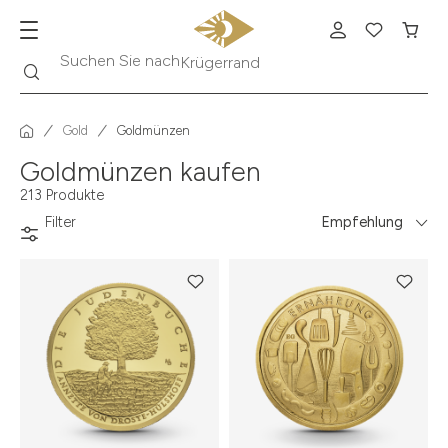
Suche
Suchen Sie nach
Krügerrand
Gold
Goldmünzen
Goldmünzen kaufen
213 Produkte
Filter
Empfehlung