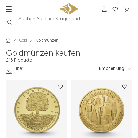
Suche
Suchen Sie nach
Krügerrand
Gold
Goldmünzen
Goldmünzen kaufen
213 Produkte
Filter
Empfehlung