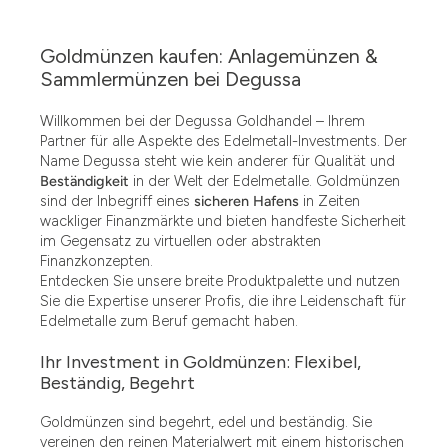
Goldmünzen kaufen: Anlagemünzen &
Sammlermünzen bei Degussa
Willkommen bei der Degussa Goldhandel – Ihrem
Partner für alle Aspekte des Edelmetall-Investments. Der
Name Degussa steht wie kein anderer für Qualität und
Beständigkeit
in der Welt der Edelmetalle. Goldmünzen
sind der Inbegriff eines
sicheren Hafens
in Zeiten
wackliger Finanzmärkte und bieten handfeste Sicherheit
im Gegensatz zu virtuellen oder abstrakten
Finanzkonzepten.
Entdecken Sie unsere breite Produktpalette und nutzen
Sie die Expertise unserer Profis, die ihre Leidenschaft für
Edelmetalle zum Beruf gemacht haben.
Ihr Investment in Goldmünzen: Flexibel,
Beständig, Begehrt
Goldmünzen sind begehrt, edel und beständig. Sie
vereinen den reinen Materialwert mit einem historischen