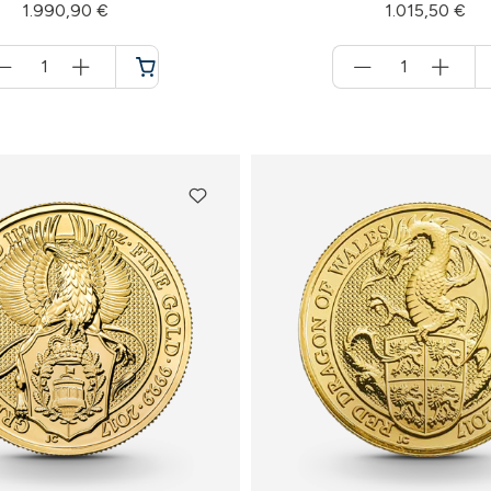
1.990,90 €
1.015,50 €
Menge
Menge
für
für
Warenkorb
Warenkorb