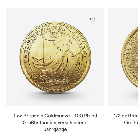
1 oz Britannia Goldmünze - 100 Pfund
1/2 oz Bri
Großbritannien verschiedene
Großb
Jahrgänge