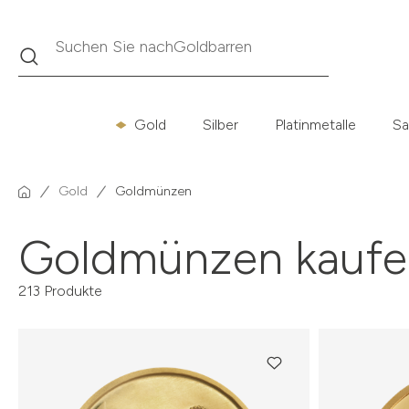
Suche
Suchen Sie nach
Krügerrand
Gold
Silber
Platinmetalle
Sa
Gold
Goldmünzen
Goldmünzen kaufe
213 Produkte