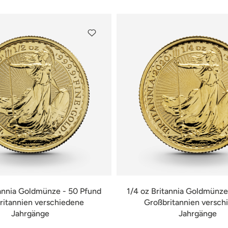
tannia Goldmünze - 50 Pfund
1/4 oz Britannia Goldmünze
ritannien verschiedene
Großbritannien versch
Jahrgänge
Jahrgänge