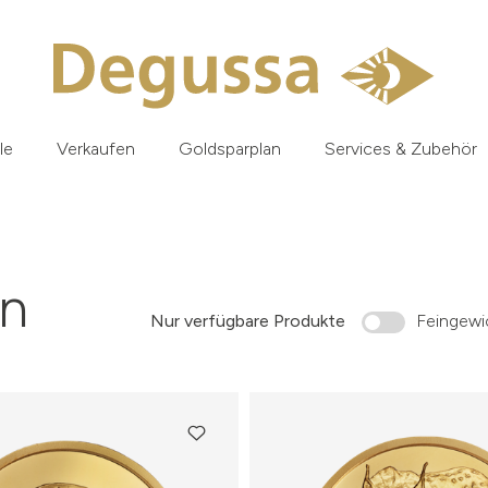
le
Verkaufen
Goldsparplan
Services & Zubehör
n
Nur verfügbare Produkte
Feingewic