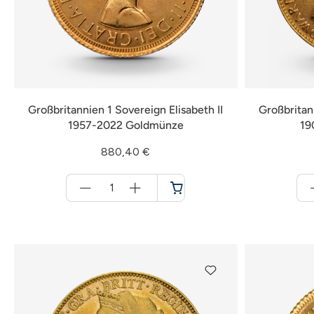
Großbritannien 1 Sovereign Elisabeth II
Großbritan
1957-2022 Goldmünze
19
880,40 €
Menge
für
Warenkorb