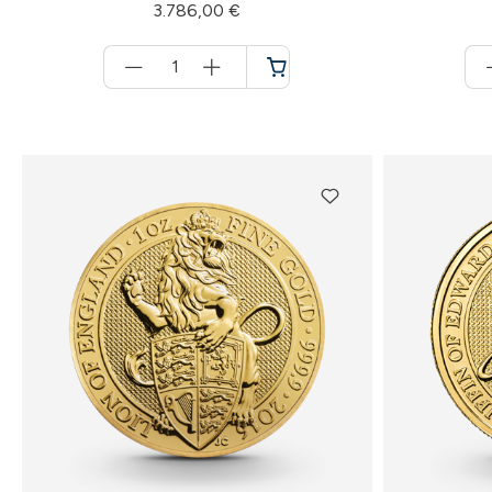
3.786,00 €
Menge
für
Warenkorb