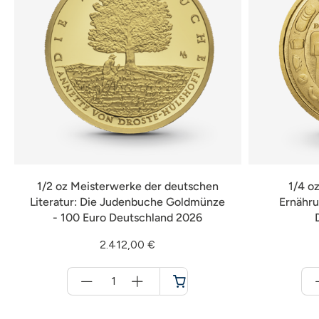
1/2 oz Meisterwerke der deutschen
1/4 o
Literatur: Die Judenbuche Goldmünze
Ernähru
- 100 Euro Deutschland 2026
2.412,00 €
Menge
für
Warenkorb