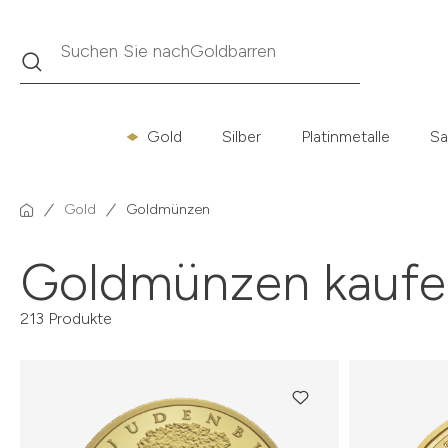
Suche
Suchen Sie nach
Krügerrand
Gold
Silber
Platinmetalle
Sa
Gold
Goldmünzen
Goldmünzen kaufe
213 Produkte