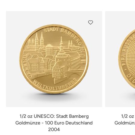
verfügbar
1/2 oz UNESCO: Stadt Bamberg
1/2 o
Goldmünze - 100 Euro Deutschland
Goldmünz
2004