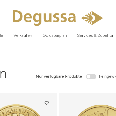
le
Verkaufen
Goldsparplan
Services & Zubehör
n
Nur verfügbare Produkte
Feingewic