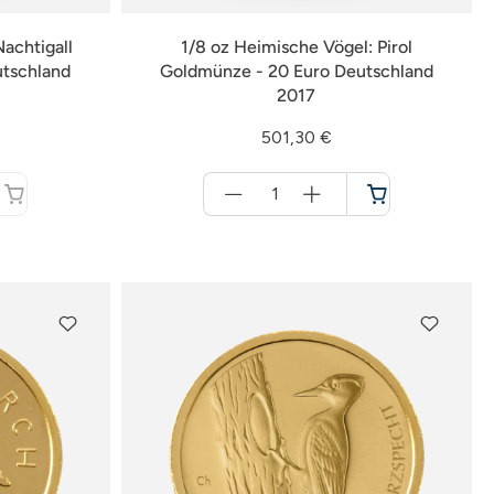
achtigall
1/8 oz Heimische Vögel: Pirol
utschland
Goldmünze - 20 Euro Deutschland
2017
501,30 €
Menge
für
Warenkorb