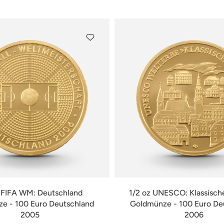
verfügbar
verfügbar
z FIFA WM: Deutschland
1/2 oz UNESCO: Klassisch
e - 100 Euro Deutschland
Goldmünze - 100 Euro De
2005
2006