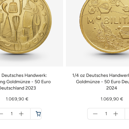
z Deutsches Handwerk:
1/4 oz Deutsches Handwerk
ng Goldmünze - 50 Euro
Goldmünze - 50 Euro De
Deutschland 2023
2024
1.069,90 €
1.069,90 €
Menge
Menge
für
für
Warenkorb
Warenkorb