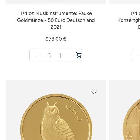
1/4 oz Musikinstrumente: Pauke
1/4 
Goldmünze - 50 Euro Deutschland
Konzertgi
2021
973,00 €
Menge
für
Warenkorb