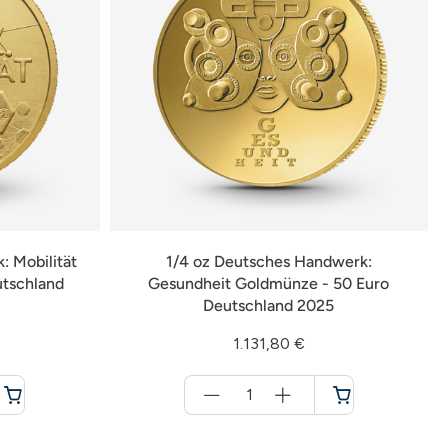
: Mobilität
1/4 oz Deutsches Handwerk:
utschland
Gesundheit Goldmünze - 50 Euro
Deutschland 2025
1.131,80 €
Menge
für
Warenkorb