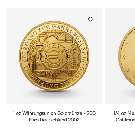
1 oz Währungsunion Goldmünze - 200
1/4 oz Mu
Euro Deutschland 2002
Goldmünz