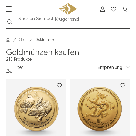
Suche
Suchen Sie nach
Krügerrand
Gold
Goldmünzen
Goldmünzen kaufen
213 Produkte
Filter
Empfehlung