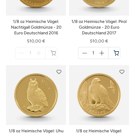
1/8 oz Heimische Vögel:
1/8 oz Heimische Vögel: Pirol
Nachtigall Goldmünze - 20
Goldmünze - 20 Euro
Euro Deutschland 2016
Deutschland 2017
510,00 €
510,00 €
Menge
Menge
für
für
nicht
Warenkorb
verfügbar
1/8 oz Heimische Vögel: Uhu
1/8 oz Heimische Vögel: