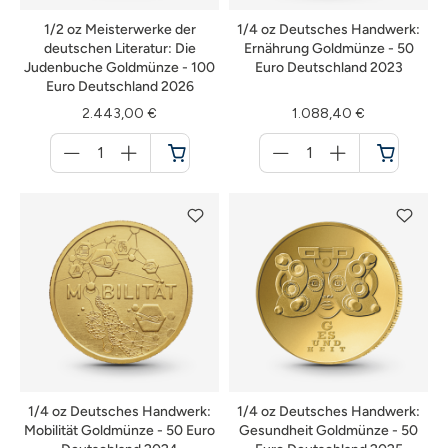
1/2 oz Meisterwerke der
1/4 oz Deutsches Handwerk:
deutschen Literatur: Die
Ernährung Goldmünze - 50
Judenbuche Goldmünze - 100
Euro Deutschland 2023
Euro Deutschland 2026
2.443,00 €
1.088,40 €
Menge
Menge
für
für
Warenkorb
Warenkorb
1/4 oz Deutsches Handwerk:
1/4 oz Deutsches Handwerk:
Mobilität Goldmünze - 50 Euro
Gesundheit Goldmünze - 50