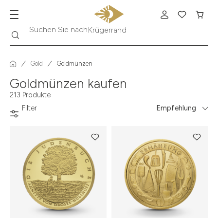
Suche
Suchen Sie nach
Krügerrand
Gold
Goldmünzen
Goldmünzen kaufen
213 Produkte
Filter
Empfehlung