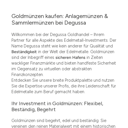
Goldmünzen kaufen: Anlagemünzen &
Sammlermünzen bei Degussa
Willkommen bei der Degussa Goldhandel – Ihrem
Partner für alle Aspekte des Edelmetall-Investments. Der
Name Degussa steht wie kein anderer für Qualität und
Beständigkeit
in der Welt der Edelmetalle. Goldmünzen
sind der Inbegriff eines
sicheren Hafens
in Zeiten
wackliger Finanzmärkte und bieten handfeste Sicherheit
im Gegensatz zu virtuellen oder abstrakten
Finanzkonzepten.
Entdecken Sie unsere breite Produktpalette und nutzen
Sie die Expertise unserer Profis, die ihre Leidenschaft für
Edelmetalle zum Beruf gemacht haben.
Ihr Investment in Goldmünzen: Flexibel,
Beständig, Begehrt
Goldmünzen sind begehrt, edel und beständig. Sie
vereinen den reinen Materialwert mit einem historischen