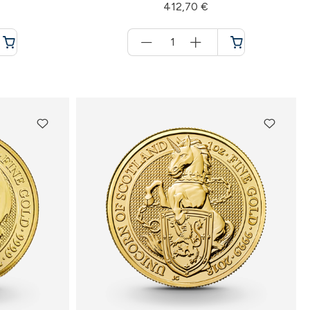
412,70 €
Menge
für
Warenkorb