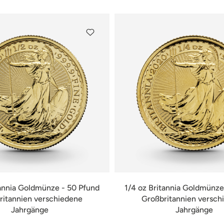
tannia Goldmünze - 50 Pfund
1/4 oz Britannia Goldmünze
ritannien verschiedene
Großbritannien versch
Jahrgänge
Jahrgänge