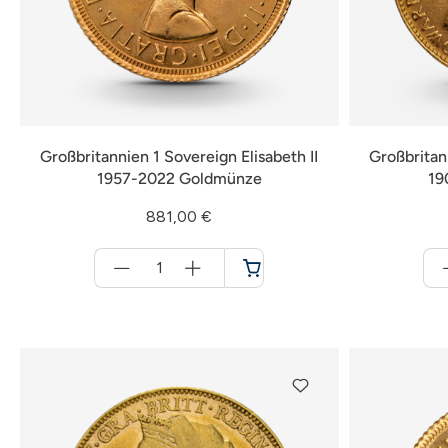
Großbritannien 1 Sovereign Elisabeth II
Großbritan
1957-2022 Goldmünze
19
881,00 €
Menge
für
Warenkorb