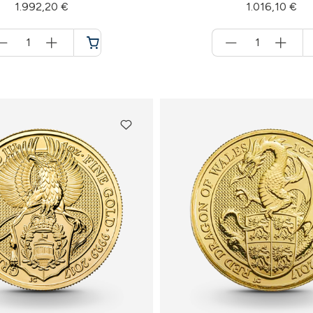
1.992,20 €
1.016,10 €
Menge
Menge
für
für
Warenkorb
Warenkorb