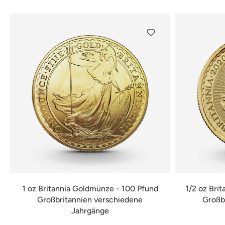
1 oz Britannia Goldmünze - 100 Pfund
1/2 oz Bri
Großbritannien verschiedene
Großb
Jahrgänge