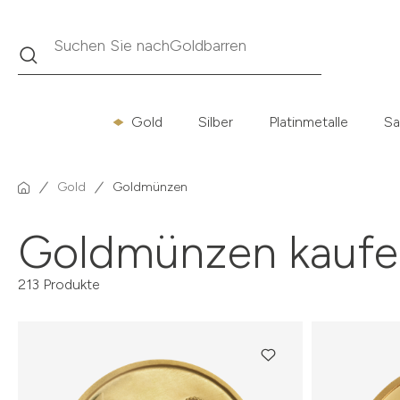
Suche
Suchen Sie nach
Krügerrand
Gold
Silber
Platinmetalle
Sa
Gold
Goldmünzen
Goldmünzen kaufe
213 Produkte