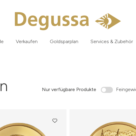
le
Verkaufen
Goldsparplan
Services & Zubehör
n
Nur verfügbare Produkte
Feingewic