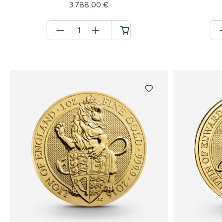
3.788,00 €
Menge
für
Warenkorb