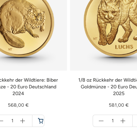
ckkehr der Wildtiere: Biber
1/8 oz Rückkehr der Wildti
e - 20 Euro Deutschland
Goldmünze - 20 Euro De
2024
2025
568,00 €
581,00 €
Menge
Menge
für
für
Warenkorb
Warenkorb