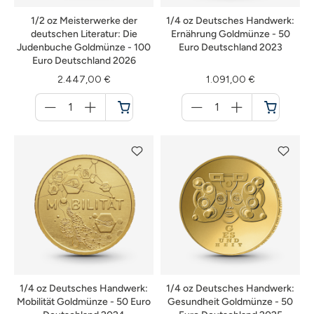
1/2 oz Meisterwerke der
1/4 oz Deutsches Handwerk:
deutschen Literatur: Die
Ernährung Goldmünze - 50
Judenbuche Goldmünze - 100
Euro Deutschland 2023
Euro Deutschland 2026
2.447,00 €
1.091,00 €
Menge
Menge
für
für
Warenkorb
Warenkorb
1/4 oz Deutsches Handwerk:
1/4 oz Deutsches Handwerk:
Mobilität Goldmünze - 50 Euro
Gesundheit Goldmünze - 50