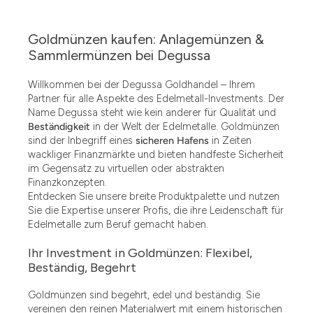
Goldmünzen kaufen: Anlagemünzen &
Sammlermünzen bei Degussa
Willkommen bei der Degussa Goldhandel – Ihrem
Partner für alle Aspekte des Edelmetall-Investments. Der
Name Degussa steht wie kein anderer für Qualität und
Beständigkeit
in der Welt der Edelmetalle. Goldmünzen
sind der Inbegriff eines
sicheren Hafens
in Zeiten
wackliger Finanzmärkte und bieten handfeste Sicherheit
im Gegensatz zu virtuellen oder abstrakten
Finanzkonzepten.
Entdecken Sie unsere breite Produktpalette und nutzen
Sie die Expertise unserer Profis, die ihre Leidenschaft für
Edelmetalle zum Beruf gemacht haben.
Ihr Investment in Goldmünzen: Flexibel,
Beständig, Begehrt
Goldmünzen sind begehrt, edel und beständig. Sie
vereinen den reinen Materialwert mit einem historischen