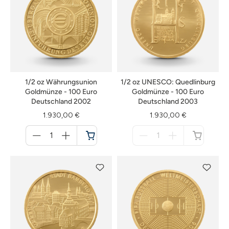
1/2 oz Währungsunion
1/2 oz UNESCO: Quedlinburg
Goldmünze - 100 Euro
Goldmünze - 100 Euro
Deutschland 2002
Deutschland 2003
1.930,00 €
1.930,00 €
Menge
Menge
für
für
Warenkorb
nicht
verfügbar