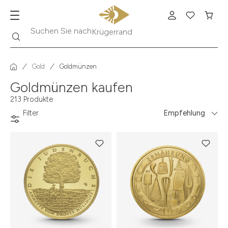
Suche
Suchen Sie nach
Krügerrand
Gold
Goldmünzen
Goldmünzen kaufen
213 Produkte
Filter
Empfehlung