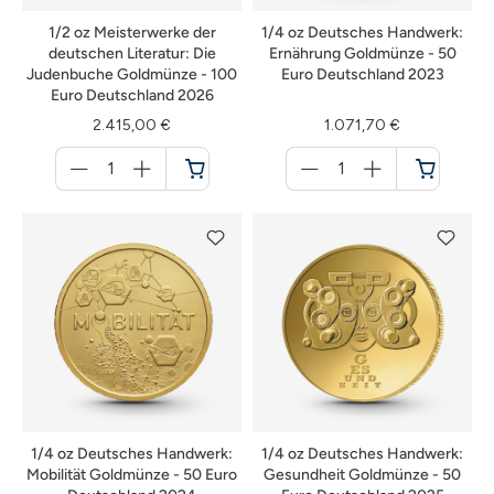
1/2 oz Meisterwerke der
1/4 oz Deutsches Handwerk:
deutschen Literatur: Die
Ernährung Goldmünze - 50
Judenbuche Goldmünze - 100
Euro Deutschland 2023
Euro Deutschland 2026
2.415,00 €
1.071,70 €
Menge
Menge
für
für
Warenkorb
Warenkorb
1/4 oz Deutsches Handwerk:
1/4 oz Deutsches Handwerk:
Mobilität Goldmünze - 50 Euro
Gesundheit Goldmünze - 50