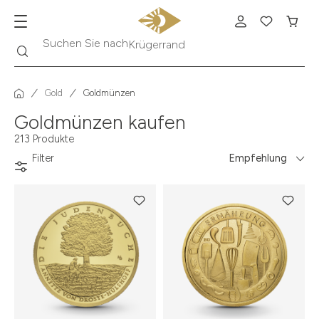
Suche
Suchen Sie nach
Krügerrand
Gold
Goldmünzen
Goldmünzen kaufen
213 Produkte
Filter
Empfehlung