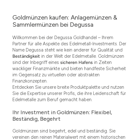
Goldmünzen kaufen: Anlagemünzen &
Sammlermünzen bei Degussa
Willkommen bei der Degussa Goldhandel – Ihrem
Partner für alle Aspekte des Edelmetall-Investments. Der
Name Degussa steht wie kein anderer für Qualität und
Beständigkeit
in der Welt der Edelmetalle. Goldmünzen
sind der Inbegriff eines
sicheren Hafens
in Zeiten
wackliger Finanzmärkte und bieten handfeste Sicherheit
im Gegensatz zu virtuellen oder abstrakten
Finanzkonzepten.
Entdecken Sie unsere breite Produktpalette und nutzen
Sie die Expertise unserer Profis, die ihre Leidenschaft für
Edelmetalle zum Beruf gemacht haben.
Ihr Investment in Goldmünzen: Flexibel,
Beständig, Begehrt
Goldmünzen sind begehrt, edel und beständig. Sie
vereinen den reinen Materialwert mit einem historischen