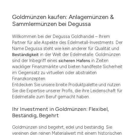
Goldmünzen kaufen: Anlagemünzen &
Sammlermünzen bei Degussa
Willkommen bei der Degussa Goldhandel – Ihrem
Partner für alle Aspekte des Edelmetall-Investments. Der
Name Degussa steht wie kein anderer für Qualität und
Beständigkeit
in der Welt der Edelmetalle. Goldmünzen
sind der Inbegriff eines
sicheren Hafens
in Zeiten
wackliger Finanzmärkte und bieten handfeste Sicherheit
im Gegensatz zu virtuellen oder abstrakten
Finanzkonzepten.
Entdecken Sie unsere breite Produktpalette und nutzen
Sie die Expertise unserer Profis, die ihre Leidenschaft für
Edelmetalle zum Beruf gemacht haben.
Ihr Investment in Goldmünzen: Flexibel,
Beständig, Begehrt
Goldmünzen sind begehrt, edel und beständig. Sie
vereinen den reinen Materialwert mit einem historischen