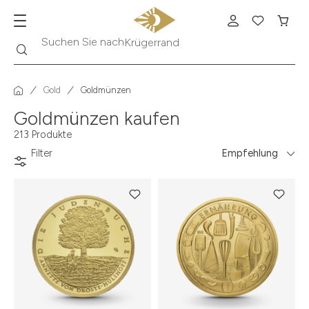
Suche
Suchen Sie nach
Krügerrand
Gold
Goldmünzen
Goldmünzen kaufen
213 Produkte
Filter
Empfehlung