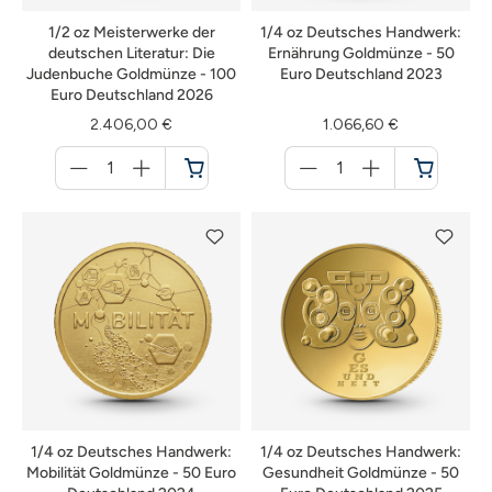
1/2 oz Meisterwerke der
1/4 oz Deutsches Handwerk:
deutschen Literatur: Die
Ernährung Goldmünze - 50
Judenbuche Goldmünze - 100
Euro Deutschland 2023
Euro Deutschland 2026
2.406,00 €
1.066,60 €
Menge
Menge
für
für
Warenkorb
Warenkorb
1/4 oz Deutsches Handwerk:
1/4 oz Deutsches Handwerk:
Mobilität Goldmünze - 50 Euro
Gesundheit Goldmünze - 50