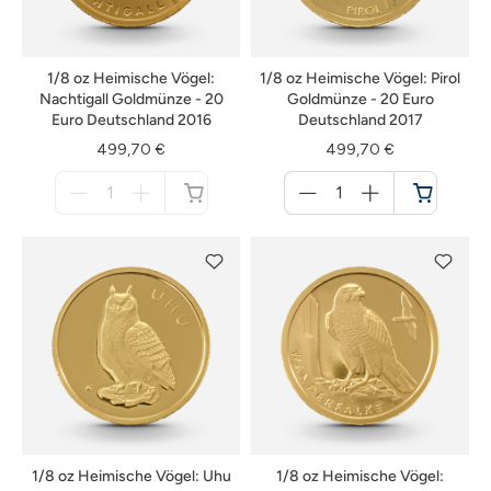
1/8 oz Heimische Vögel:
1/8 oz Heimische Vögel: Pirol
Nachtigall Goldmünze - 20
Goldmünze - 20 Euro
Euro Deutschland 2016
Deutschland 2017
499,70 €
499,70 €
Menge
Menge
für
für
nicht
Warenkorb
verfügbar
1/8 oz Heimische Vögel: Uhu
1/8 oz Heimische Vögel: