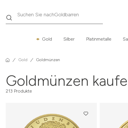
Suche
Suchen Sie nach
Krügerrand
Gold
Silber
Platinmetalle
Sa
Gold
Goldmünzen
Goldmünzen kaufe
213 Produkte