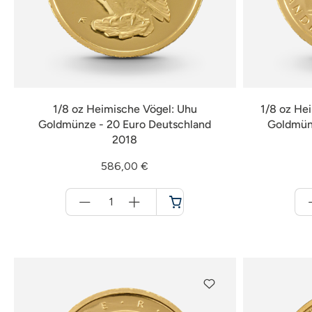
1/8 oz Heimische Vögel: Uhu
1/8 oz He
Goldmünze - 20 Euro Deutschland
Goldmünz
2018
586,00 €
Menge
für
Warenkorb