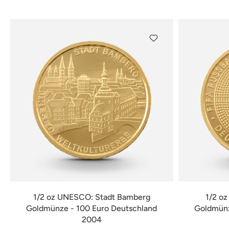
verfügbar
1/2 oz UNESCO: Stadt Bamberg
1/2 o
Goldmünze - 100 Euro Deutschland
Goldmünz
2004