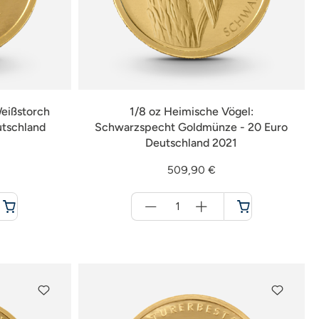
Weißstorch
1/8 oz Heimische Vögel:
utschland
Schwarzspecht Goldmünze - 20 Euro
Deutschland 2021
509,90 €
Menge
für
Warenkorb