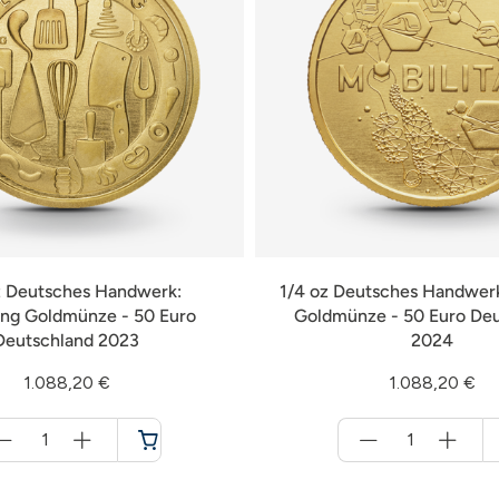
z Deutsches Handwerk:
1/4 oz Deutsches Handwerk
ng Goldmünze - 50 Euro
Goldmünze - 50 Euro De
Deutschland 2023
2024
1.088,20 €
1.088,20 €
Menge
Menge
für
für
Warenkorb
Warenkorb