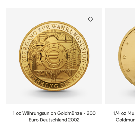
1 oz Währungsunion Goldmünze - 200
1/4 oz Mu
Euro Deutschland 2002
Goldmünz