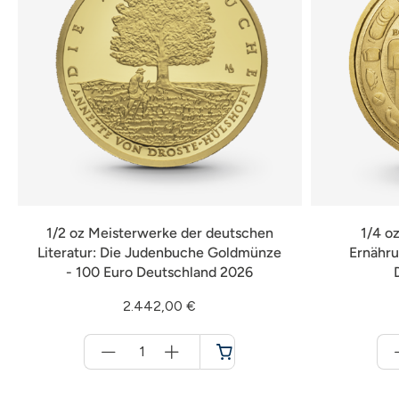
1/2 oz Meisterwerke der deutschen
1/4 o
Literatur: Die Judenbuche Goldmünze
Ernähru
- 100 Euro Deutschland 2026
2.442,00 €
Menge
für
Warenkorb