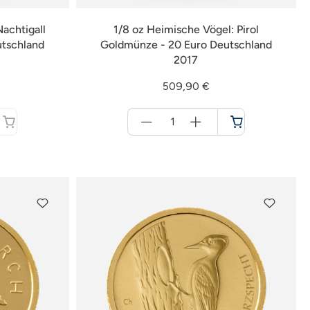
achtigall
1/8 oz Heimische Vögel: Pirol
utschland
Goldmünze - 20 Euro Deutschland
2017
509,90 €
Menge
für
Warenkorb