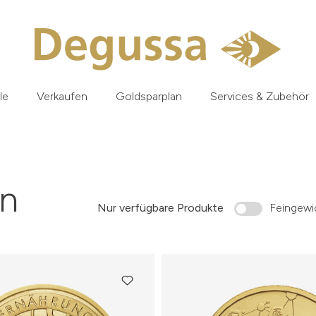
le
Verkaufen
Goldsparplan
Services & Zubehör
n
Nur verfügbare Produkte
Feingewic