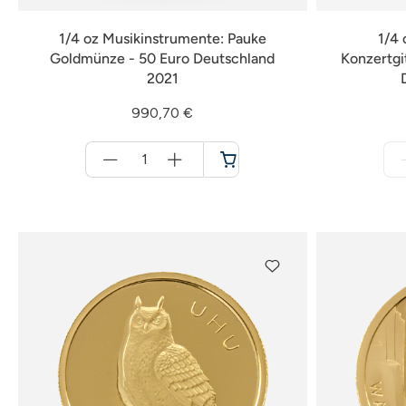
1/4 oz Musikinstrumente: Pauke
1/4 
Goldmünze - 50 Euro Deutschland
Konzertgi
2021
990,70 €
Menge
für
Warenkorb