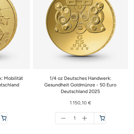
: Mobilität
1/4 oz Deutsches Handwerk:
utschland
Gesundheit Goldmünze - 50 Euro
Deutschland 2025
1.150,10 €
Menge
für
Warenkorb