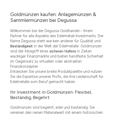
Goldmünzen kaufen: Anlagemünzen &
Sammlermünzen bei Degussa
Willkommen bei der Degussa Goldhandel – Ihrem
Partner für alle Aspekte des Edelmetall-Investments. Der
Name Degussa steht wie kein anderer für Qualität und
Beständigkeit
in der Welt der Edelmetalle. Goldmünzen
sind der Inbegriff eines
sicheren Hafens
in Zeiten
wackliger Finanzmärkte und bieten handfeste Sicherheit
im Gegensatz zu virtuellen oder abstrakten
Finanzkonzepten.
Entdecken Sie unsere breite Produktpalette und nutzen
Sie die Expertise unserer Profis, die ihre Leidenschaft für
Edelmetalle zum Beruf gemacht haben.
Ihr Investment in Goldmünzen: Flexibel,
Beständig, Begehrt
Goldmünzen sind begehrt, edel und beständig. Sie
vereinen den reinen Materialwert mit einem historischen