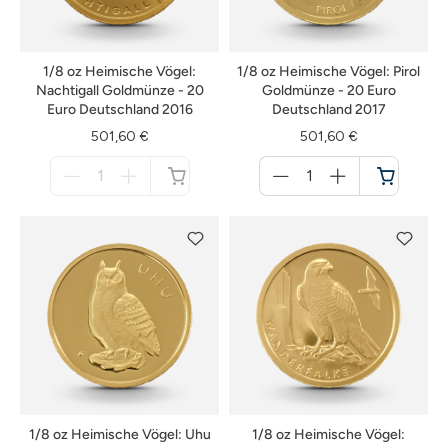
1/8 oz Heimische Vögel:
1/8 oz Heimische Vögel: Pirol
Nachtigall Goldmünze - 20
Goldmünze - 20 Euro
Euro Deutschland 2016
Deutschland 2017
501,60 €
501,60 €
Menge
Menge
für
für
nicht
Warenkorb
verfügbar
1/8 oz Heimische Vögel: Uhu
1/8 oz Heimische Vögel: