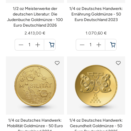
1/2 oz Meisterwerke der
1/4 oz Deutsches Handwerk:
deutschen Literatur: Die
Ernährung Goldmünze - 50
Judenbuche Goldmünze - 100
Euro Deutschland 2023
Euro Deutschland 2026
2.413,00 €
1.070,60 €
Menge
Menge
für
für
Warenkorb
Warenkorb
1/4 oz Deutsches Handwerk:
1/4 oz Deutsches Handwerk:
Mobilität Goldmünze - 50 Euro
Gesundheit Goldmünze - 50