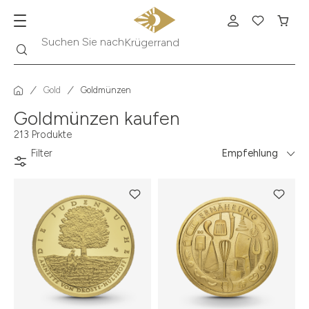
Suche
Suchen Sie nach
Krügerrand
Gold
Goldmünzen
Goldmünzen kaufen
213 Produkte
Filter
Empfehlung