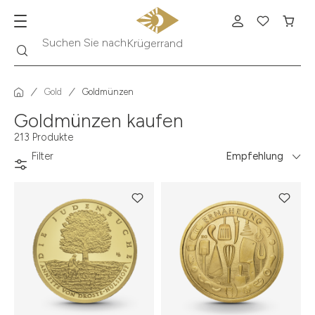
Suche
Suchen Sie nach
Krügerrand
Gold
Goldmünzen
Goldmünzen kaufen
213 Produkte
Filter
Empfehlung