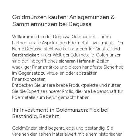
Goldmünzen kaufen: Anlagemünzen &
Sammlermünzen bei Degussa
Willkommen bei der Degussa Goldhandel – Ihrem
Partner für alle Aspekte des Edelmetall-Investments. Der
Name Degussa steht wie kein anderer für Qualität und
Beständigkeit
in der Welt der Edelmetalle. Goldmünzen
sind der Inbegriff eines
sicheren Hafens
in Zeiten
wackliger Finanzmärkte und bieten handfeste Sicherheit
im Gegensatz zu virtuellen oder abstrakten
Finanzkonzepten.
Entdecken Sie unsere breite Produktpalette und nutzen
Sie die Expertise unserer Profis, die ihre Leidenschaft für
Edelmetalle zum Beruf gemacht haben.
Ihr Investment in Goldmünzen: Flexibel,
Beständig, Begehrt
Goldmünzen sind begehrt, edel und beständig. Sie
vereinen den reinen Materialwert mit einem historischen