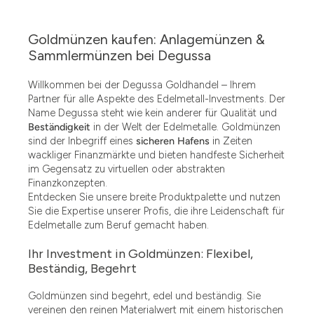
Goldmünzen kaufen: Anlagemünzen &
Sammlermünzen bei Degussa
Willkommen bei der Degussa Goldhandel – Ihrem
Partner für alle Aspekte des Edelmetall-Investments. Der
Name Degussa steht wie kein anderer für Qualität und
Beständigkeit
in der Welt der Edelmetalle. Goldmünzen
sind der Inbegriff eines
sicheren Hafens
in Zeiten
wackliger Finanzmärkte und bieten handfeste Sicherheit
im Gegensatz zu virtuellen oder abstrakten
Finanzkonzepten.
Entdecken Sie unsere breite Produktpalette und nutzen
Sie die Expertise unserer Profis, die ihre Leidenschaft für
Edelmetalle zum Beruf gemacht haben.
Ihr Investment in Goldmünzen: Flexibel,
Beständig, Begehrt
Goldmünzen sind begehrt, edel und beständig. Sie
vereinen den reinen Materialwert mit einem historischen