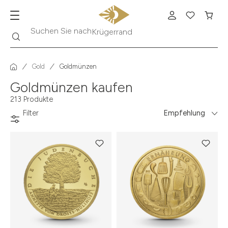
Suche
Suchen Sie nach
Krügerrand
Gold
Goldmünzen
Goldmünzen kaufen
213 Produkte
Filter
Empfehlung