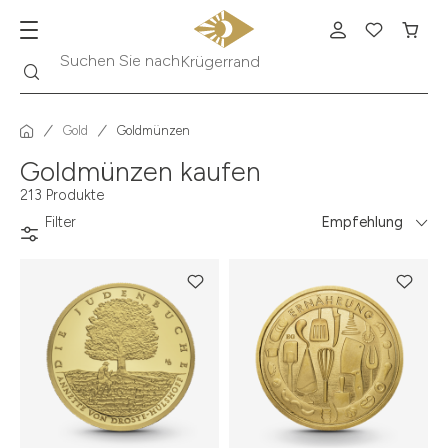
Suche
Suchen Sie nach
Krügerrand
Gold
Goldmünzen
Goldmünzen kaufen
213 Produkte
Filter
Empfehlung