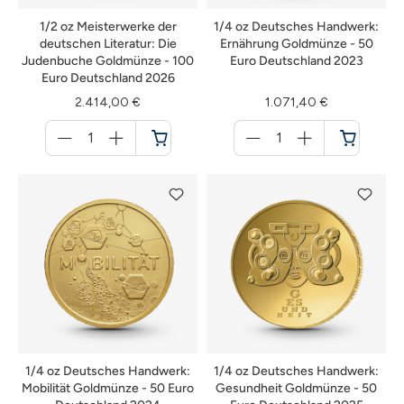
1/2 oz Meisterwerke der
1/4 oz Deutsches Handwerk:
deutschen Literatur: Die
Ernährung Goldmünze - 50
Judenbuche Goldmünze - 100
Euro Deutschland 2023
Euro Deutschland 2026
2.414,00 €
1.071,40 €
Menge
Menge
für
für
Warenkorb
Warenkorb
1/4 oz Deutsches Handwerk:
1/4 oz Deutsches Handwerk:
Mobilität Goldmünze - 50 Euro
Gesundheit Goldmünze - 50