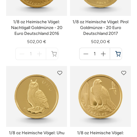
1/8 oz Heimische Vögel:
1/8 oz Heimische Vögel: Pirol
Nachtigall Goldmünze - 20
Goldmünze - 20 Euro
Euro Deutschland 2016
Deutschland 2017
502,00 €
502,00 €
Menge
Menge
für
für
nicht
Warenkorb
verfügbar
1/8 oz Heimische Vögel: Uhu
1/8 oz Heimische Vögel: