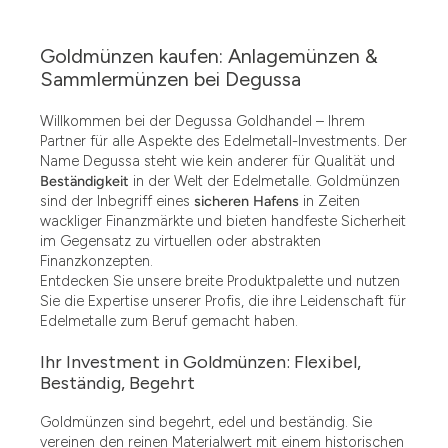
Goldmünzen kaufen: Anlagemünzen &
Sammlermünzen bei Degussa
Willkommen bei der Degussa Goldhandel – Ihrem
Partner für alle Aspekte des Edelmetall-Investments. Der
Name Degussa steht wie kein anderer für Qualität und
Beständigkeit
in der Welt der Edelmetalle. Goldmünzen
sind der Inbegriff eines
sicheren Hafens
in Zeiten
wackliger Finanzmärkte und bieten handfeste Sicherheit
im Gegensatz zu virtuellen oder abstrakten
Finanzkonzepten.
Entdecken Sie unsere breite Produktpalette und nutzen
Sie die Expertise unserer Profis, die ihre Leidenschaft für
Edelmetalle zum Beruf gemacht haben.
Ihr Investment in Goldmünzen: Flexibel,
Beständig, Begehrt
Goldmünzen sind begehrt, edel und beständig. Sie
vereinen den reinen Materialwert mit einem historischen