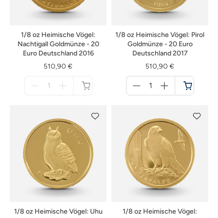
1/8 oz Heimische Vögel:
1/8 oz Heimische Vögel: Pirol
Nachtigall Goldmünze - 20
Goldmünze - 20 Euro
Euro Deutschland 2016
Deutschland 2017
510,90 €
510,90 €
Menge
Menge
für
für
nicht
Warenkorb
verfügbar
1/8 oz Heimische Vögel: Uhu
1/8 oz Heimische Vögel: