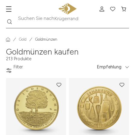
Suche
Suchen Sie nach
Krügerrand
Gold
Goldmünzen
Goldmünzen kaufen
213 Produkte
Filter
Empfehlung