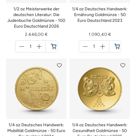
1/2 oz Meisterwerke der
1/4 oz Deutsches Handwerk:
deutschen Literatur: Die
Ernährung Goldmünze - 50
Judenbuche Goldmünze - 100
Euro Deutschland 2023
Euro Deutschland 2026
2.446,00 €
1.090,40 €
Menge
Menge
für
für
Warenkorb
Warenkorb
1/4 oz Deutsches Handwerk:
1/4 oz Deutsches Handwerk:
Mobilität Goldmünze - 50 Euro
Gesundheit Goldmünze - 50