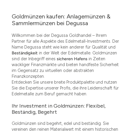
Goldmünzen kaufen: Anlagemünzen &
Sammlermünzen bei Degussa
Willkommen bei der Degussa Goldhandel – Ihrem
Partner für alle Aspekte des Edelmetall-Investments. Der
Name Degussa steht wie kein anderer für Qualität und
Beständigkeit
in der Welt der Edelmetalle. Goldmünzen
sind der Inbegriff eines
sicheren Hafens
in Zeiten
wackliger Finanzmärkte und bieten handfeste Sicherheit
im Gegensatz zu virtuellen oder abstrakten
Finanzkonzepten.
Entdecken Sie unsere breite Produktpalette und nutzen
Sie die Expertise unserer Profis, die ihre Leidenschaft für
Edelmetalle zum Beruf gemacht haben.
Ihr Investment in Goldmünzen: Flexibel,
Beständig, Begehrt
Goldmünzen sind begehrt, edel und beständig. Sie
vereinen den reinen Materialwert mit einem historischen