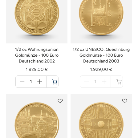
1/2 oz Währungsunion
1/2 oz UNESCO: Quedlinburg
Goldmünze - 100 Euro
Goldmünze - 100 Euro
Deutschland 2002
Deutschland 2003
1.929,00 €
1.929,00 €
Menge
Menge
für
für
Warenkorb
nicht
verfügbar