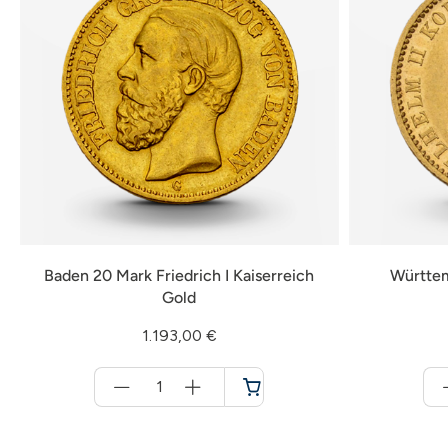
Baden 20 Mark Friedrich I Kaiserreich
Württem
Gold
1.193,00 €
Menge
für
Warenkorb