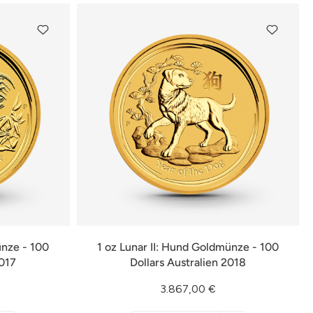
ünze - 100
1 oz Lunar II: Hund Goldmünze - 100
2017
Dollars Australien 2018
3.867,00 €