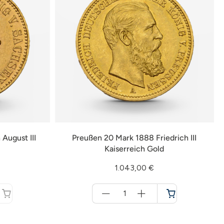
August III
Preußen 20 Mark 1888 Friedrich III
Kaiserreich Gold
1.043,00 €
Menge
für
Warenkorb