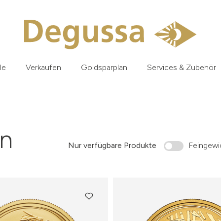
le
Verkaufen
Goldsparplan
Services & Zubehör
n
Nur verfügbare Produkte
Feingewic