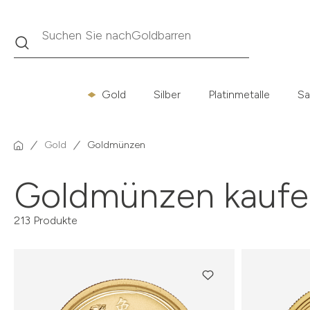
Suche
Suchen Sie nach
Krügerrand
Gold
Silber
Platinmetalle
Sa
Gold
Goldmünzen
Goldmünzen kaufe
213 Produkte