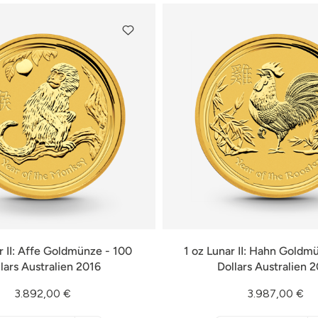
r II: Affe Goldmünze - 100
1 oz Lunar II: Hahn Goldm
lars Australien 2016
Dollars Australien 
3.892,00 €
3.987,00 €