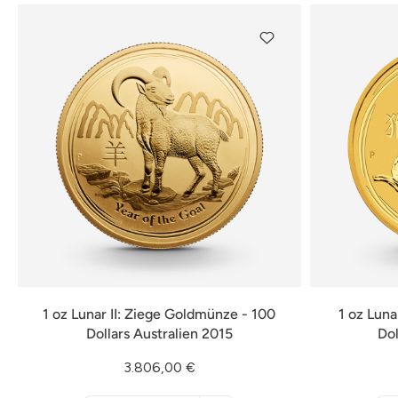
1 oz Lunar II: Ziege Goldmünze - 100
1 oz Luna
Dollars Australien 2015
Dol
3.806,00 €