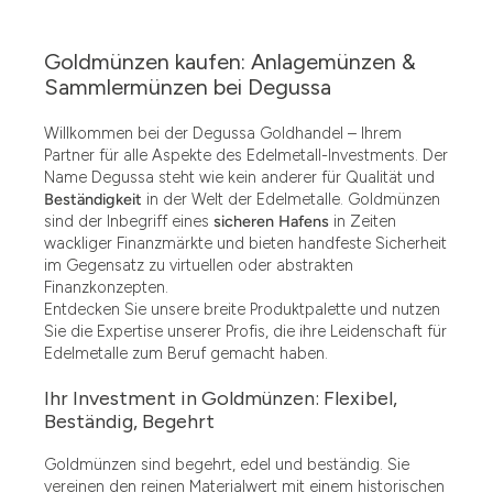
Goldmünzen kaufen: Anlagemünzen &
Sammlermünzen bei Degussa
Willkommen bei der Degussa Goldhandel – Ihrem
Partner für alle Aspekte des Edelmetall-Investments. Der
Name Degussa steht wie kein anderer für Qualität und
Beständigkeit
in der Welt der Edelmetalle. Goldmünzen
sind der Inbegriff eines
sicheren Hafens
in Zeiten
wackliger Finanzmärkte und bieten handfeste Sicherheit
im Gegensatz zu virtuellen oder abstrakten
Finanzkonzepten.
Entdecken Sie unsere breite Produktpalette und nutzen
Sie die Expertise unserer Profis, die ihre Leidenschaft für
Edelmetalle zum Beruf gemacht haben.
Ihr Investment in Goldmünzen: Flexibel,
Beständig, Begehrt
Goldmünzen sind begehrt, edel und beständig. Sie
vereinen den reinen Materialwert mit einem historischen