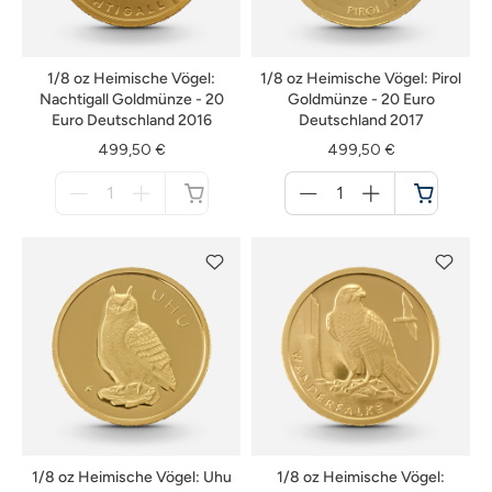
1/8 oz Heimische Vögel:
1/8 oz Heimische Vögel: Pirol
Nachtigall Goldmünze - 20
Goldmünze - 20 Euro
Euro Deutschland 2016
Deutschland 2017
499,50 €
499,50 €
Menge
Menge
für
für
nicht
Warenkorb
verfügbar
1/8 oz Heimische Vögel: Uhu
1/8 oz Heimische Vögel: