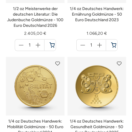
1/2 oz Meisterwerke der
1/4 oz Deutsches Handwerk:
deutschen Literatur: Die
Ernährung Goldmünze - 50
Judenbuche Goldmünze - 100
Euro Deutschland 2023
Euro Deutschland 2026
2.405,00 €
1.066,20 €
Menge
Menge
für
für
Warenkorb
Warenkorb
1/4 oz Deutsches Handwerk:
1/4 oz Deutsches Handwerk:
Mobilität Goldmünze - 50 Euro
Gesundheit Goldmünze - 50