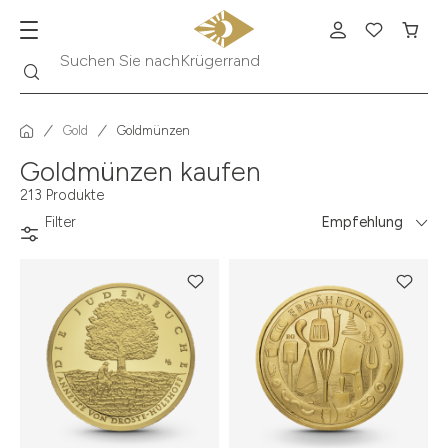
Suche
Suchen Sie nach
Krügerrand
Gold
Goldmünzen
Goldmünzen kaufen
213 Produkte
Filter
Empfehlung