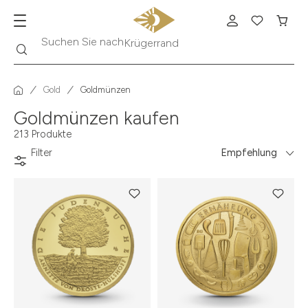
Suche
Suchen Sie nach
Krügerrand
Gold
Goldmünzen
Goldmünzen kaufen
213 Produkte
Filter
Empfehlung