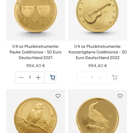
1/4 oz Musikinstrumente:
1/4 oz Musikinstrumente:
Pauke Goldmünze - 50 Euro
Konzertgitarre Goldmünze - 50
Deutschland 2021
Euro Deutschland 2022
994,40 €
994,40 €
Menge
Menge
für
für
Warenkorb
nicht
verfügbar