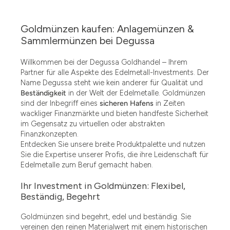
Goldmünzen kaufen: Anlagemünzen &
Sammlermünzen bei Degussa
Willkommen bei der Degussa Goldhandel – Ihrem
Partner für alle Aspekte des Edelmetall-Investments. Der
Name Degussa steht wie kein anderer für Qualität und
Beständigkeit
in der Welt der Edelmetalle. Goldmünzen
sind der Inbegriff eines
sicheren Hafens
in Zeiten
wackliger Finanzmärkte und bieten handfeste Sicherheit
im Gegensatz zu virtuellen oder abstrakten
Finanzkonzepten.
Entdecken Sie unsere breite Produktpalette und nutzen
Sie die Expertise unserer Profis, die ihre Leidenschaft für
Edelmetalle zum Beruf gemacht haben.
Ihr Investment in Goldmünzen: Flexibel,
Beständig, Begehrt
Goldmünzen sind begehrt, edel und beständig. Sie
vereinen den reinen Materialwert mit einem historischen