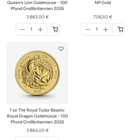
Queen’s Lion Goldmünze - 100
NP Gold
Pfund Großbritannien 2026
3.863,00 €
706,50 €
Menge
Menge
für
für
Warenkorb
Warenkorb
1 oz The Royal Tudor Beasts:
Royal Dragon Goldmünze - 100
Pfund Großbritannien 2026
3.863,00 €
Menge