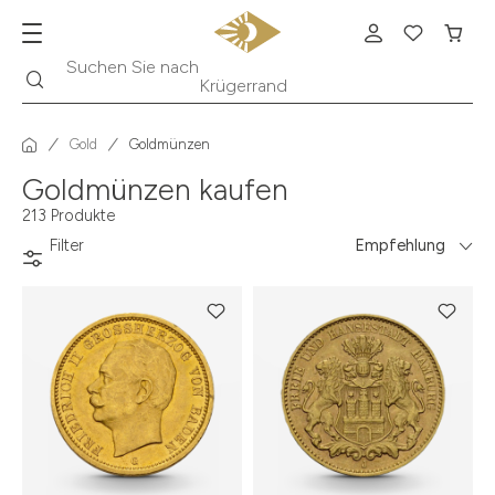
Suche
Suchen Sie nach
Krügerrand
Gold
Goldmünzen
Goldmünzen kaufen
213 Produkte
Filter
Empfehlung