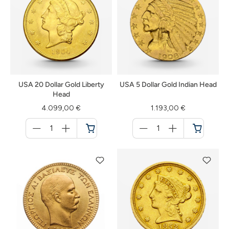
USA 20 Dollar Gold Liberty
USA 5 Dollar Gold Indian Head
Head
4.099,00 €
1.193,00 €
Menge
Menge
für
für
Warenkorb
Warenkorb