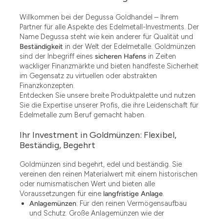
Willkommen bei der Degussa Goldhandel – Ihrem
Partner für alle Aspekte des Edelmetall-Investments. Der
Name Degussa steht wie kein anderer für Qualität und
Beständigkeit
in der Welt der Edelmetalle. Goldmünzen
sind der Inbegriff eines
sicheren Hafens
in Zeiten
wackliger Finanzmärkte und bieten handfeste Sicherheit
im Gegensatz zu virtuellen oder abstrakten
Finanzkonzepten.
Entdecken Sie unsere breite Produktpalette und nutzen
Sie die Expertise unserer Profis, die ihre Leidenschaft für
Edelmetalle zum Beruf gemacht haben.
Ihr Investment in Goldmünzen: Flexibel,
Beständig, Begehrt
Goldmünzen sind begehrt, edel und beständig. Sie
vereinen den reinen Materialwert mit einem historischen
oder numismatischen Wert und bieten alle
Voraussetzungen für eine
langfristige Anlage
.
Anlagemünzen
: Für den reinen Vermögensaufbau
und Schutz. Große Anlagemünzen wie der