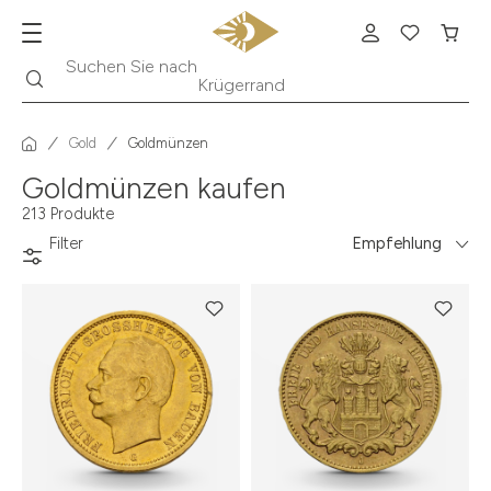
Suche
Suchen Sie nach
Krügerrand
Gold
Goldmünzen
Goldmünzen kaufen
213 Produkte
Filter
Empfehlung