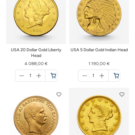
USA 20 Dollar Gold Liberty
USA 5 Dollar Gold Indian Head
Head
4.088,00 €
1.190,00 €
Menge
Menge
für
für
Warenkorb
Warenkorb