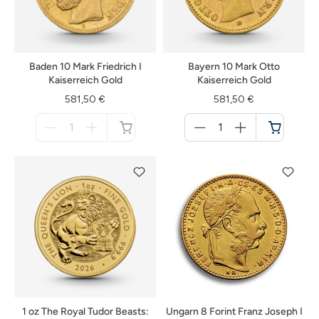
Baden 10 Mark Friedrich I
Bayern 10 Mark Otto
Kaiserreich Gold
Kaiserreich Gold
581,50 €
581,50 €
Menge
Menge
für
für
nicht
Warenkorb
verfügbar
1 oz The Royal Tudor Beasts:
Ungarn 8 Forint Franz Joseph I