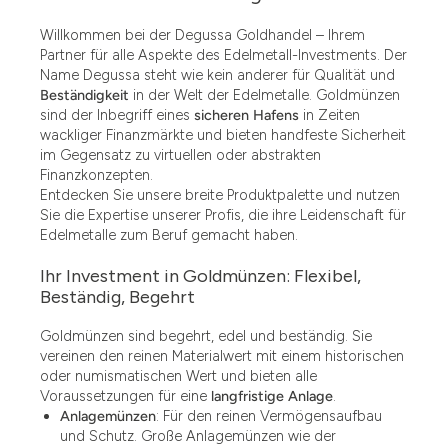
Willkommen bei der Degussa Goldhandel – Ihrem
Partner für alle Aspekte des Edelmetall-Investments. Der
Name Degussa steht wie kein anderer für Qualität und
Beständigkeit
in der Welt der Edelmetalle. Goldmünzen
sind der Inbegriff eines
sicheren Hafens
in Zeiten
wackliger Finanzmärkte und bieten handfeste Sicherheit
im Gegensatz zu virtuellen oder abstrakten
Finanzkonzepten.
Entdecken Sie unsere breite Produktpalette und nutzen
Sie die Expertise unserer Profis, die ihre Leidenschaft für
Edelmetalle zum Beruf gemacht haben.
Ihr Investment in Goldmünzen: Flexibel,
Beständig, Begehrt
Goldmünzen sind begehrt, edel und beständig. Sie
vereinen den reinen Materialwert mit einem historischen
oder numismatischen Wert und bieten alle
Voraussetzungen für eine
langfristige Anlage
.
Anlagemünzen
: Für den reinen Vermögensaufbau
und Schutz. Große Anlagemünzen wie der