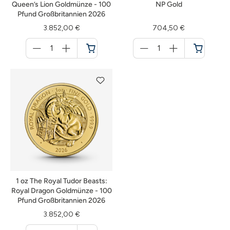
Queen’s Lion Goldmünze - 100
NP Gold
Pfund Großbritannien 2026
3.852,00 €
704,50 €
Menge
Menge
für
für
Warenkorb
Warenkorb
1 oz The Royal Tudor Beasts:
Royal Dragon Goldmünze - 100
Pfund Großbritannien 2026
3.852,00 €
Menge