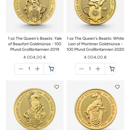
1 oz The Queen's Beasts: Yale
1 oz The Queen's Beasts: White
of Beaufort Goldmünze - 100
Lion of Mortimer Goldmünze -
Pfund Großbritannien 2019
100 Pfund Großbritannien 2020
4.004,00 €
4.004,00 €
Menge
Menge
für
für
Warenkorb
Warenkorb