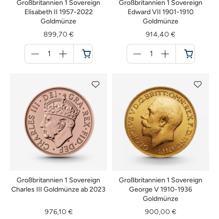
Großbritannien 1 Sovereign
Großbritannien 1 Sovereign
Elisabeth II 1957-2022
Edward VII 1901-1910
Goldmünze
Goldmünze
899,70 €
914,40 €
Menge
Menge
für
für
Warenkorb
Warenkorb
Großbritannien 1 Sovereign
Großbritannien 1 Sovereign
Charles III Goldmünze ab 2023
George V 1910-1936
Goldmünze
976,10 €
900,00 €