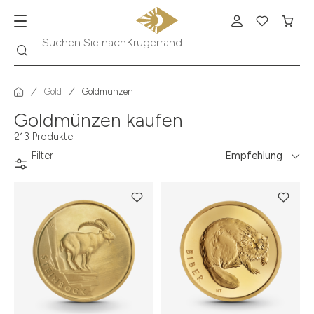
Suche
Suchen Sie nach
Krügerrand
Gold
Goldmünzen
Goldmünzen kaufen
213 Produkte
Filter
Empfehlung