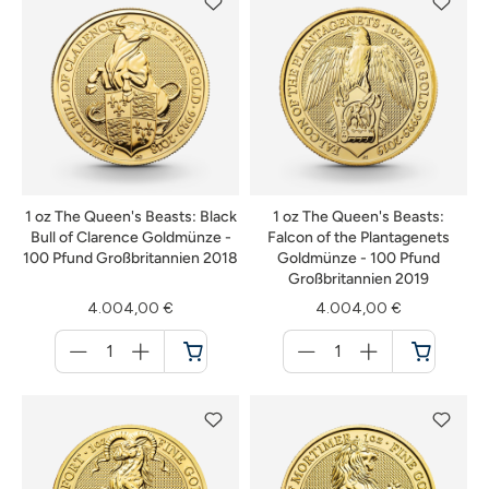
1 oz The Queen's Beasts: Black
1 oz The Queen's Beasts:
Bull of Clarence Goldmünze -
Falcon of the Plantagenets
100 Pfund Großbritannien 2018
Goldmünze - 100 Pfund
Großbritannien 2019
4.004,00 €
4.004,00 €
Menge
Menge
für
für
Warenkorb
Warenkorb