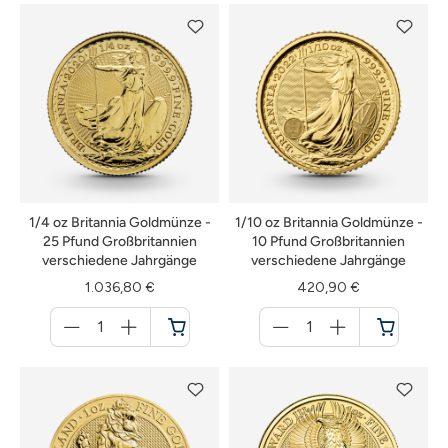
1/4 oz Britannia Goldmünze -
1/10 oz Britannia Goldmünze -
25 Pfund Großbritannien
10 Pfund Großbritannien
verschiedene Jahrgänge
verschiedene Jahrgänge
1.036,80 €
420,90 €
Menge
Menge
für
für
Warenkorb
Warenkorb