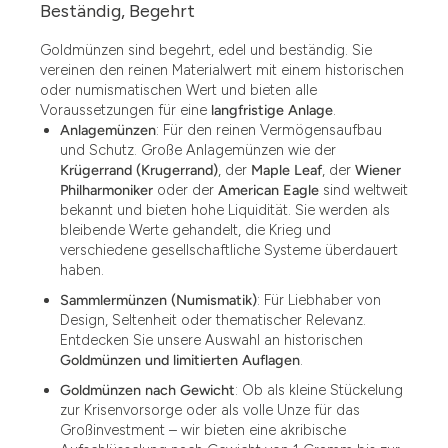
Beständig, Begehrt
Goldmünzen sind begehrt, edel und beständig. Sie
vereinen den reinen Materialwert mit einem historischen
oder numismatischen Wert und bieten alle
Voraussetzungen für eine
langfristige Anlage
.
Anlagemünzen
: Für den reinen Vermögensaufbau
und Schutz. Große Anlagemünzen wie der
Krügerrand (Krugerrand)
, der
Maple Leaf
, der
Wiener
Philharmoniker
oder der
American Eagle
sind weltweit
bekannt und bieten hohe Liquidität. Sie werden als
bleibende Werte gehandelt, die Krieg und
verschiedene gesellschaftliche Systeme überdauert
haben.
Sammlermünzen (Numismatik)
: Für Liebhaber von
Design, Seltenheit oder thematischer Relevanz.
Entdecken Sie unsere Auswahl an historischen
Goldmünzen und limitierten Auflagen
.
Goldmünzen nach Gewicht
: Ob als kleine Stückelung
zur Krisenvorsorge oder als volle Unze für das
Großinvestment – wir bieten eine akribische