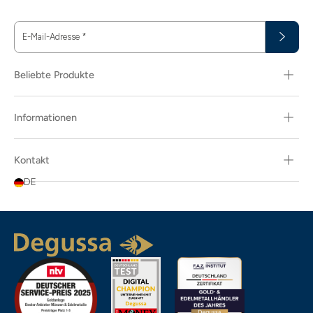
E-Mail-Adresse
*
Beliebte Produkte
Informationen
Kontakt
DE