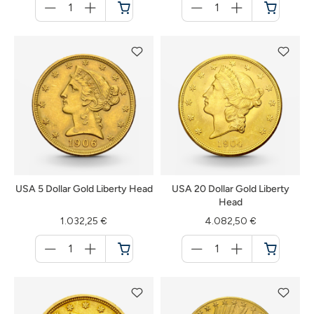
für
für
Warenkorb
Warenkorb
USA 5 Dollar Gold Liberty Head
USA 20 Dollar Gold Liberty
Head
1.032,25 €
4.082,50 €
Menge
Menge
für
für
Warenkorb
Warenkorb