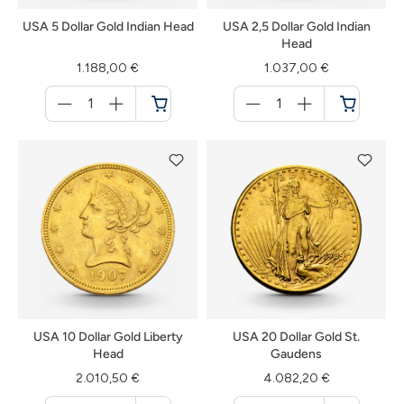
USA 5 Dollar Gold Indian Head
USA 2,5 Dollar Gold Indian
Head
1.188,00 €
1.037,00 €
Menge
Menge
für
für
Warenkorb
Warenkorb
USA 10 Dollar Gold Liberty
USA 20 Dollar Gold St.
Head
Gaudens
2.010,50 €
4.082,20 €
Menge
Menge