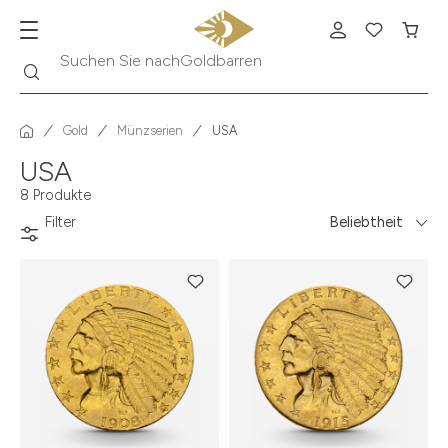
Goldbarren
Suche
Suchen Sie nach
Gold
Münzserien
USA
USA
8 Produkte
Filter
Beliebtheit