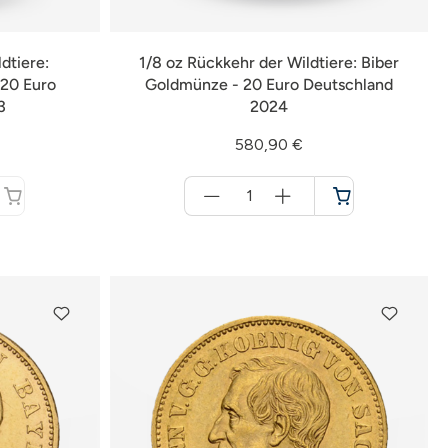
dtiere:
1/8 oz Rückkehr der Wildtiere: Biber
20 Euro
Goldmünze - 20 Euro Deutschland
3
2024
580,90 €
Menge
für
Warenkorb