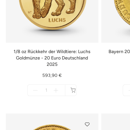
1/8 oz Rückkehr der Wildtiere: Luchs
Bayern 20
Goldmünze - 20 Euro Deutschland
2025
593,90 €
Menge
für
nicht
verfügbar