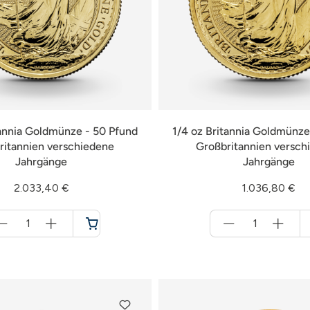
tannia Goldmünze - 50 Pfund
1/4 oz Britannia Goldmünze
ritannien verschiedene
Großbritannien versch
Jahrgänge
Jahrgänge
2.033,40 €
1.036,80 €
Menge
Menge
für
für
Warenkorb
Warenkorb