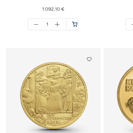
1.092,10 €
Menge
für
Warenkorb