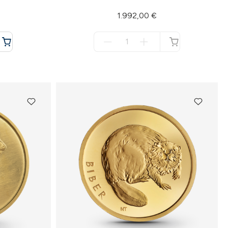
1.992,00 €
Menge
für
nicht
verfügbar