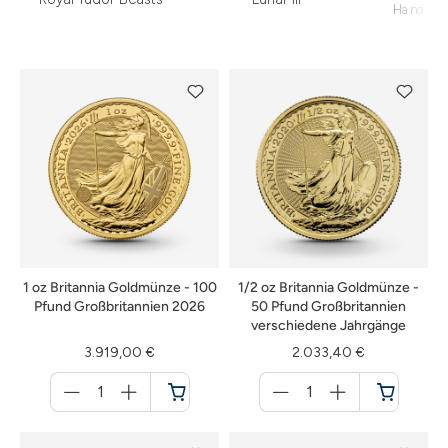
Handwer
1 oz Britannia Goldmünze - 100
1/2 oz Britannia Goldmünze -
Pfund Großbritannien 2026
50 Pfund Großbritannien
verschiedene Jahrgänge
3.919,00 €
2.033,40 €
Menge
Menge
für
für
Warenkorb
Warenkorb