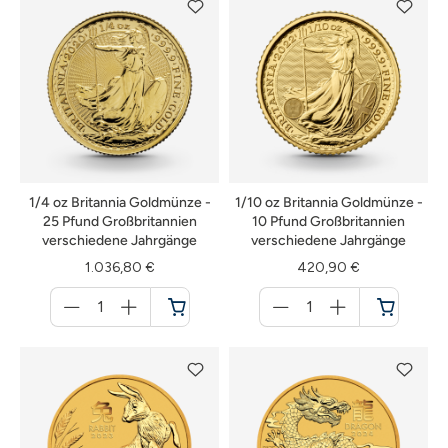
1/4 oz Britannia Goldmünze -
1/10 oz Britannia Goldmünze -
25 Pfund Großbritannien
10 Pfund Großbritannien
verschiedene Jahrgänge
verschiedene Jahrgänge
1.036,80 €
420,90 €
Menge
Menge
für
für
Warenkorb
Warenkorb