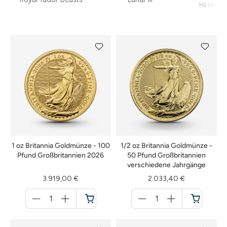
Handwer
1 oz Britannia Goldmünze - 100
1/2 oz Britannia Goldmünze -
Pfund Großbritannien 2026
50 Pfund Großbritannien
verschiedene Jahrgänge
3.919,00 €
2.033,40 €
Menge
Menge
für
für
Warenkorb
Warenkorb