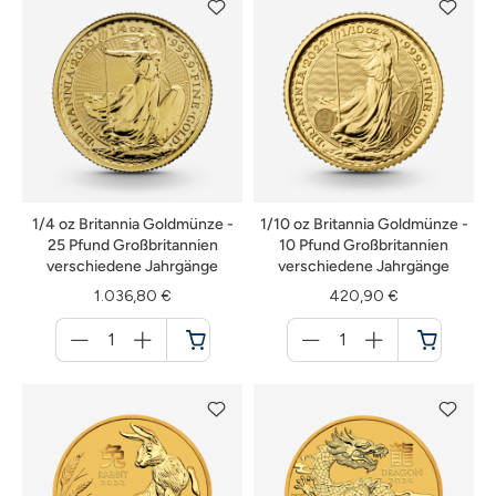
1/4 oz Britannia Goldmünze -
1/10 oz Britannia Goldmünze -
25 Pfund Großbritannien
10 Pfund Großbritannien
verschiedene Jahrgänge
verschiedene Jahrgänge
1.036,80 €
420,90 €
Menge
Menge
für
für
Warenkorb
Warenkorb