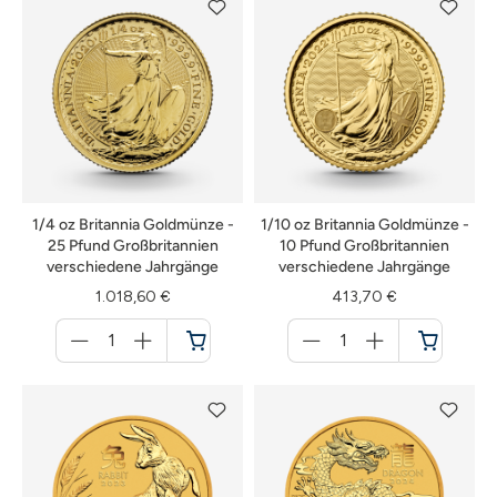
1/4 oz Britannia Goldmünze -
1/10 oz Britannia Goldmünze -
25 Pfund Großbritannien
10 Pfund Großbritannien
verschiedene Jahrgänge
verschiedene Jahrgänge
1.018,60 €
413,70 €
Menge
Menge
für
für
Warenkorb
Warenkorb