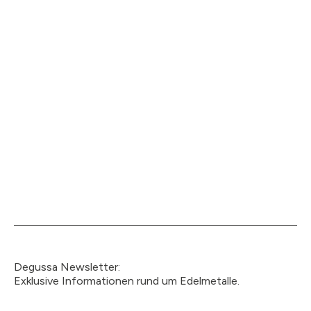
Degussa Newsletter:
Exklusive Informationen rund um Edelmetalle.