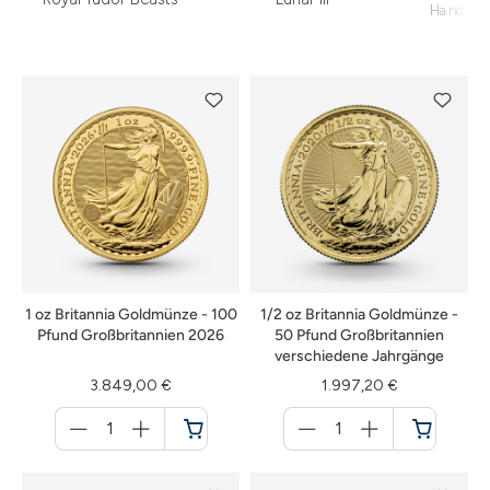
Handwer
1 oz Britannia Goldmünze - 100
1/2 oz Britannia Goldmünze -
Pfund Großbritannien 2026
50 Pfund Großbritannien
verschiedene Jahrgänge
3.849,00 €
1.997,20 €
Menge
Menge
für
für
Warenkorb
Warenkorb