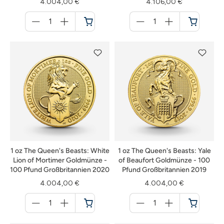
4.004,00 €
4.106,00 €
Menge
Menge
für
für
Warenkorb
Warenkorb
1 oz The Queen's Beasts: White
1 oz The Queen's Beasts: Yale
Lion of Mortimer Goldmünze -
of Beaufort Goldmünze - 100
100 Pfund Großbritannien 2020
Pfund Großbritannien 2019
4.004,00 €
4.004,00 €
Menge
Menge
für
für
Warenkorb
Warenkorb