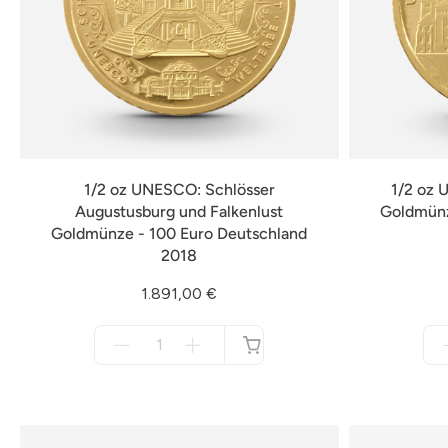
1/2 oz UNESCO: Schlösser
1/2 oz
Augustusburg und Falkenlust
Goldmünz
Goldmünze - 100 Euro Deutschland
2018
1.891,00 €
Menge
für
nicht
verfügbar