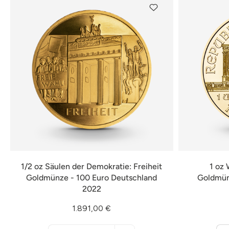
1/2 oz Säulen der Demokratie: Freiheit
1 oz 
Goldmünze - 100 Euro Deutschland
Goldmün
2022
1.891,00 €