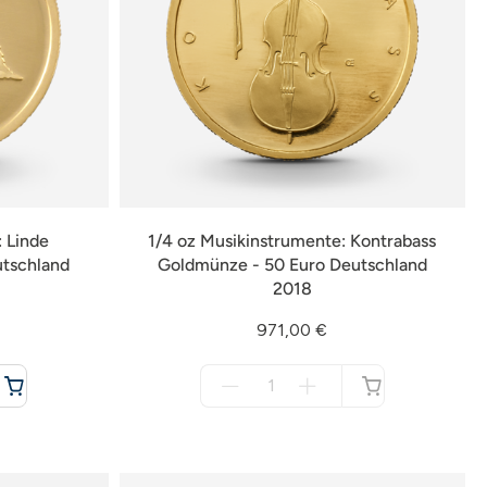
 Linde
1/4 oz Musikinstrumente: Kontrabass
utschland
Goldmünze - 50 Euro Deutschland
2018
971,00 €
Menge
für
nicht
verfügbar