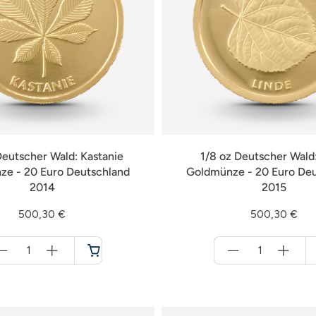
Deutscher Wald: Kastanie
1/8 oz Deutscher Wald:
e - 20 Euro Deutschland
Goldmünze - 20 Euro De
2014
2015
500,30 €
500,30 €
Menge
Menge
für
für
Warenkorb
Warenkorb