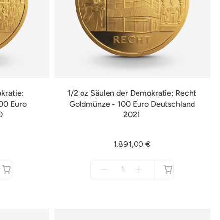
kratie:
1/2 oz Säulen der Demokratie: Recht
100 Euro
Goldmünze - 100 Euro Deutschland
0
2021
1.891,00 €
Menge
für
nicht
verfügbar