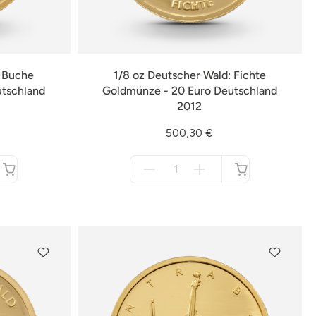
: Buche
1/8 oz Deutscher Wald: Fichte
utschland
Goldmünze - 20 Euro Deutschland
2012
500,30 €
Menge
für
nicht
verfügbar