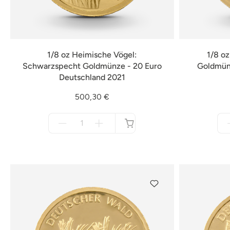
1/8 oz Heimische Vögel:
1/8 oz
Schwarzspecht Goldmünze - 20 Euro
Goldmünz
Deutschland 2021
500,30 €
Menge
für
nicht
verfügbar