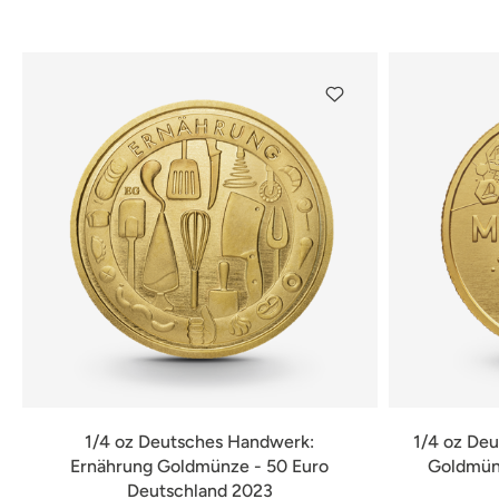
verfügbar
1/4 oz Deutsches Handwerk:
1/4 oz Deu
Ernährung Goldmünze - 50 Euro
Goldmünz
Deutschland 2023