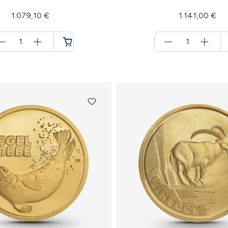
1.079,10 €
1.141,00 €
Menge
Menge
für
für
Warenkorb
Warenkorb