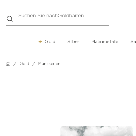
Suche
Suchen Sie nach
Krügerrand
Gold
Silber
Platinmetalle
Sa
Gold
Münzserien