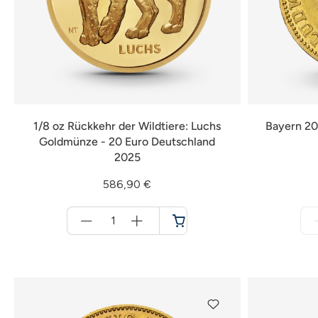
1/8 oz Rückkehr der Wildtiere: Luchs
Bayern 20
Goldmünze - 20 Euro Deutschland
2025
586,90 €
Menge
für
Warenkorb