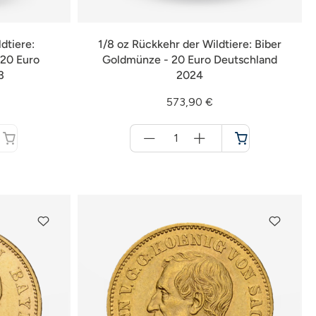
dtiere:
1/8 oz Rückkehr der Wildtiere: Biber
20 Euro
Goldmünze - 20 Euro Deutschland
3
2024
573,90 €
Menge
für
Warenkorb