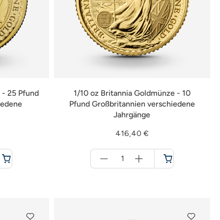
 - 25 Pfund
1/10 oz Britannia Goldmünze - 10
iedene
Pfund Großbritannien verschiedene
Jahrgänge
416,40 €
Menge
für
Warenkorb