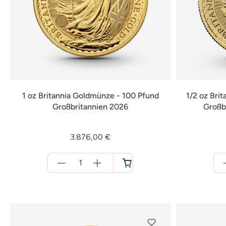
1 oz Britannia Goldmünze - 100 Pfund
1/2 oz Bri
Großbritannien 2026
Großb
3.876,00 €
Menge
für
Warenkorb