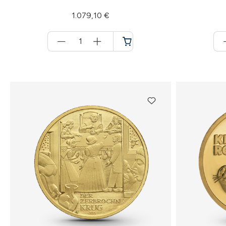
1.079,10 €
Menge
für
Warenkorb