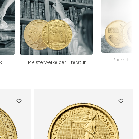
Rückkehr der
k
Meisterwerke der Literatur