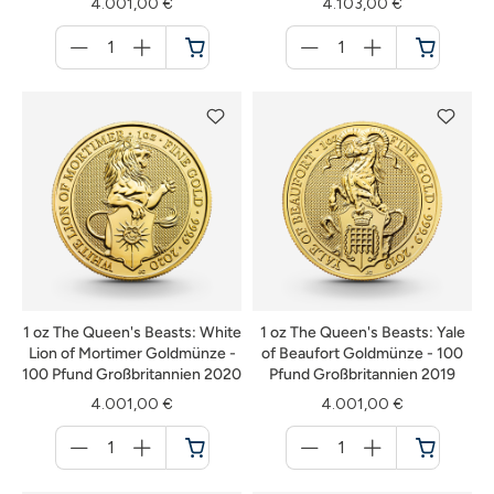
4.001,00 €
4.103,00 €
Menge
Menge
für
für
Warenkorb
Warenkorb
1 oz The Queen's Beasts: White
1 oz The Queen's Beasts: Yale
Lion of Mortimer Goldmünze -
of Beaufort Goldmünze - 100
100 Pfund Großbritannien 2020
Pfund Großbritannien 2019
4.001,00 €
4.001,00 €
Menge
Menge
für
für
Warenkorb
Warenkorb