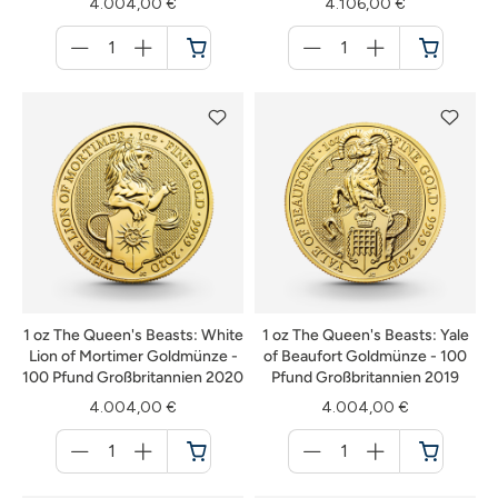
4.004,00 €
4.106,00 €
Menge
Menge
für
für
Warenkorb
Warenkorb
1 oz The Queen's Beasts: White
1 oz The Queen's Beasts: Yale
Lion of Mortimer Goldmünze -
of Beaufort Goldmünze - 100
100 Pfund Großbritannien 2020
Pfund Großbritannien 2019
4.004,00 €
4.004,00 €
Menge
Menge
für
für
Warenkorb
Warenkorb