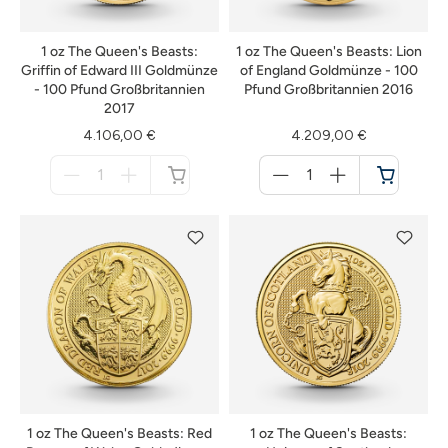
1 oz The Queen's Beasts:
1 oz The Queen's Beasts: Lion
Griffin of Edward III Goldmünze
of England Goldmünze - 100
- 100 Pfund Großbritannien
Pfund Großbritannien 2016
2017
4.106,00 €
4.209,00 €
Menge
Menge
für
für
nicht
Warenkorb
verfügbar
1 oz The Queen's Beasts: Red
1 oz The Queen's Beasts: