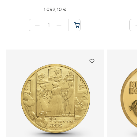
1.092,10 €
Menge
für
Warenkorb