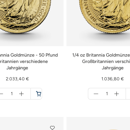
tannia Goldmünze - 50 Pfund
1/4 oz Britannia Goldmünze
ritannien verschiedene
Großbritannien versch
Jahrgänge
Jahrgänge
2.033,40 €
1.036,80 €
Menge
Menge
für
für
Warenkorb
Warenkorb