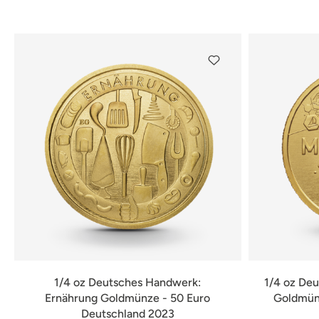
verfügbar
1/4 oz Deutsches Handwerk:
1/4 oz Deu
Ernährung Goldmünze - 50 Euro
Goldmünz
Deutschland 2023