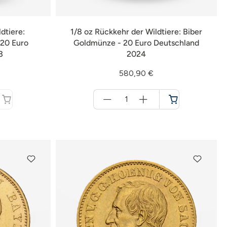
dtiere:
1/8 oz Rückkehr der Wildtiere: Biber
20 Euro
Goldmünze - 20 Euro Deutschland
3
2024
580,90 €
Menge
für
Warenkorb