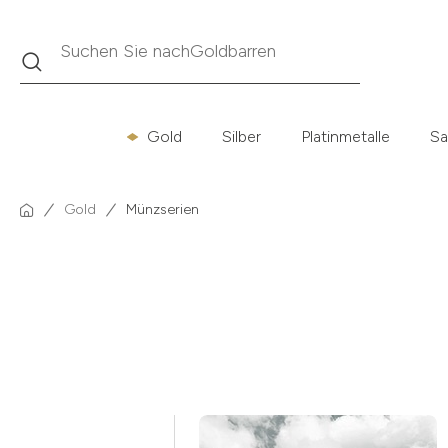
Suche
Suchen Sie nach
Krügerrand
Gold
Silber
Platinmetalle
Sa
Gold
Münzserien