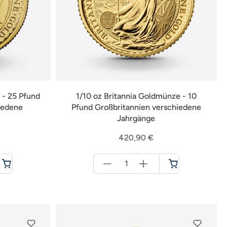
 - 25 Pfund
1/10 oz Britannia Goldmünze - 10
iedene
Pfund Großbritannien verschiedene
Jahrgänge
420,90 €
Menge
für
Warenkorb