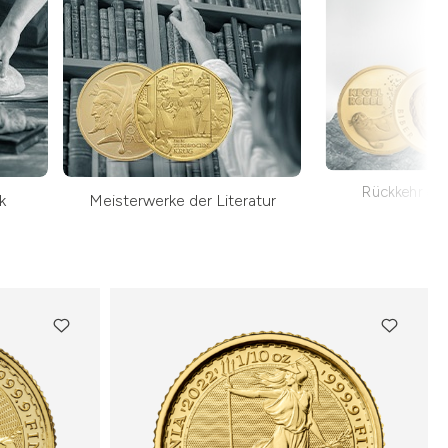
Rückkehr der
k
Meisterwerke der Literatur