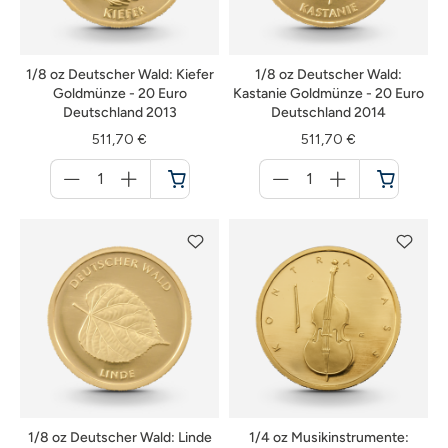
1/8 oz Deutscher Wald: Kiefer
1/8 oz Deutscher Wald:
Goldmünze - 20 Euro
Kastanie Goldmünze - 20 Euro
Deutschland 2013
Deutschland 2014
511,70 €
511,70 €
Menge
Menge
für
für
Warenkorb
Warenkorb
1/8 oz Deutscher Wald: Linde
1/4 oz Musikinstrumente: