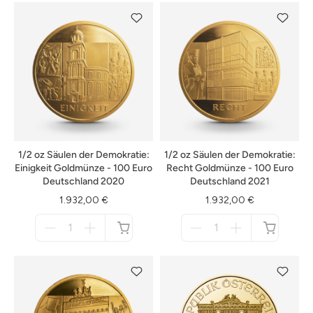
verfügbar
verfügbar
1/2 oz Säulen der Demokratie:
1/2 oz Säulen der Demokratie:
Einigkeit Goldmünze - 100 Euro
Recht Goldmünze - 100 Euro
Deutschland 2020
Deutschland 2021
1.932,00 €
1.932,00 €
Menge
Menge
für
für
nicht
nicht
verfügbar
verfügbar