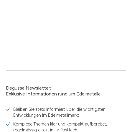
Degussa Newsletter:
Exklusive Informationen rund um Edelmetalle.
Bleiben Sie stets informiert über die wichtigsten
1.49
Entwicklungen im Edelmetallmarkt
1.87
Komplexe Themen klar und kompakt aufbereitet,
regelmässig direkt in Ihr Postfach