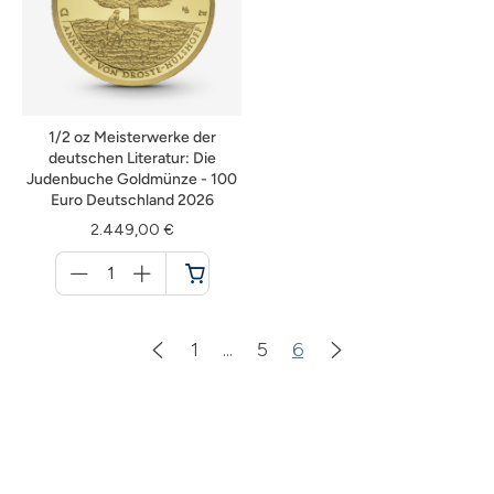
1/2 oz Meisterwerke der
deutschen Literatur: Die
Judenbuche Goldmünze - 100
Euro Deutschland 2026
2.449,00 €
Menge
für
Warenkorb
1
...
5
6