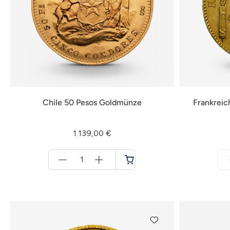
Chile 50 Pesos Goldmünze
Frankreic
1.139,00 €
Menge
für
Warenkorb