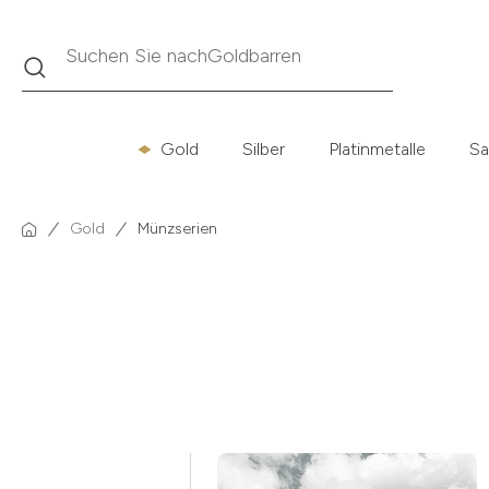
Suche
Suchen Sie nach
Krügerrand
Gold
Silber
Platinmetalle
Sa
Gold
Münzserien