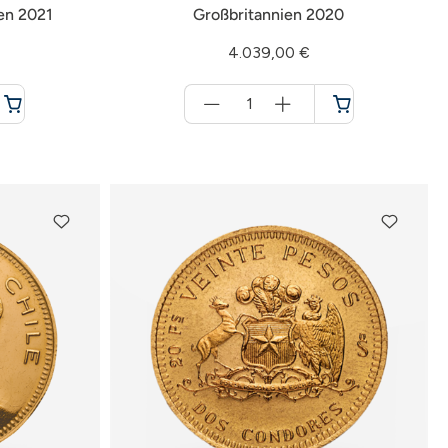
en 2021
Großbritannien 2020
4.039,00 €
Menge
für
Warenkorb