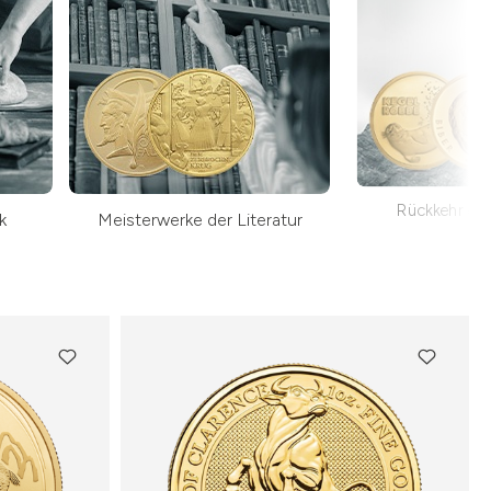
Rückkehr der
k
Meisterwerke der Literatur