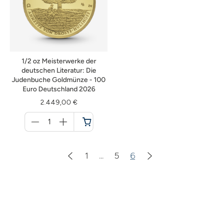
1/2 oz Meisterwerke der
deutschen Literatur: Die
Judenbuche Goldmünze - 100
Euro Deutschland 2026
2.449,00 €
Menge
für
Warenkorb
1
...
5
6