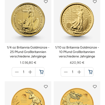
1/4 oz Britannia Goldmünze -
1/10 oz Britannia Goldmünze -
25 Pfund Großbritannien
10 Pfund Großbritannien
verschiedene Jahrgänge
verschiedene Jahrgänge
1.036,80 €
420,90 €
Menge
Menge
für
für
Warenkorb
Warenkorb