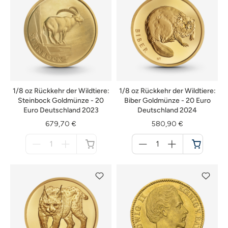
1/8 oz Rückkehr der Wildtiere:
1/8 oz Rückkehr der Wildtiere:
Steinbock Goldmünze - 20
Biber Goldmünze - 20 Euro
Euro Deutschland 2023
Deutschland 2024
679,70 €
580,90 €
Menge
Menge
für
für
nicht
Warenkorb
verfügbar