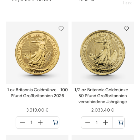
Handwer
1 oz Britannia Goldmünze - 100
1/2 oz Britannia Goldmünze -
Pfund Großbritannien 2026
50 Pfund Großbritannien
verschiedene Jahrgänge
3.919,00 €
2.033,40 €
Menge
Menge
für
für
Warenkorb
Warenkorb