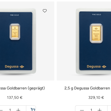
ssa Goldbarren (geprägt)
2,5 g Degussa Goldbarren
137,50 €
329,10 €
Menge
Menge