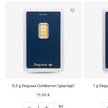
0,5 g Degussa Goldbarren (geprägt)
1 g Degu
75,90 €
Menge