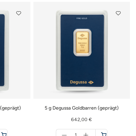
 (geprägt)
5 g Degussa Goldbarren (geprägt)
642,00 €
Menge