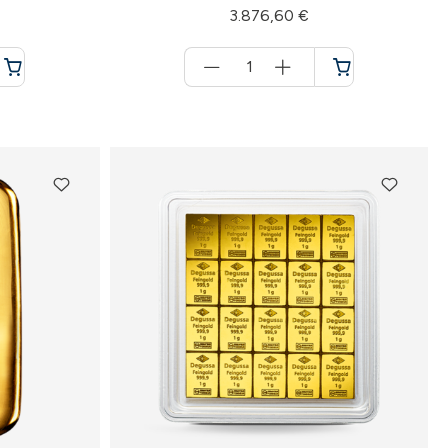
3.876,60 €
Menge
für
Warenkorb