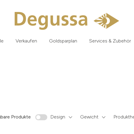
le
Verkaufen
Goldsparplan
Services & Zubehör
gbare Produkte
Design
Gewicht
Produkthe