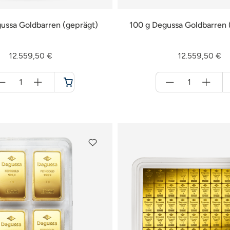
ussa Goldbarren (geprägt)
100 g Degussa Goldbarren 
12.559,50 €
12.559,50 €
Menge
Menge
für
für
Warenkorb
Warenkorb