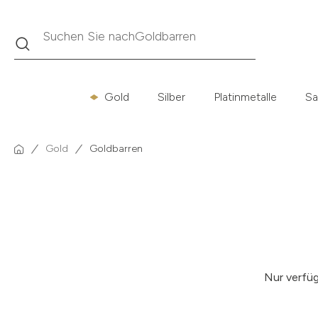
Suche
Suchen Sie nach
Krügerrand
Gold
Silber
Platinmetalle
Sa
Gold
Goldbarren
Nur verfü