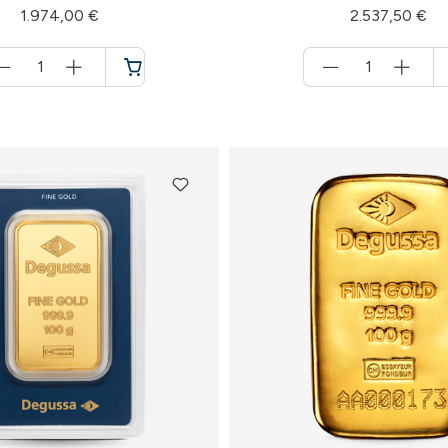
1.974,00 €
2.537,50 €
Menge
Menge
für
für
Warenkorb
Warenkorb