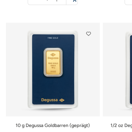
für
Warenkorb
10 g Degussa Goldbarren (geprägt)
1/2 oz De